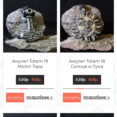
Амулет Totem 19
Амулет Totem 18
Молот Тора
Солнце и Луна
520р.
468р.
520р.
468р.
подробнее >
подробнее >
KУПИТЬ
KУПИТЬ