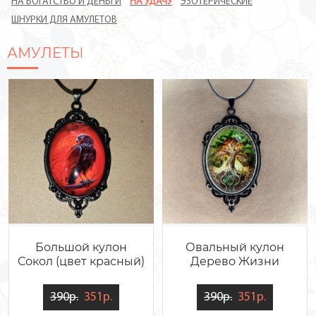
НА БОГАТСТВО И ДЕНЬГИ
НА УДАЧУ
ЭЗОТЕРИЧЕСКИЕ
ШНУРКИ ДЛЯ АМУЛЕТОВ
АМУЛЕТЫ
Большой кулон
Овальный кулон
Сокол (цвет красный)
Дерево Жизни
390р.
351р.
390р.
351р.