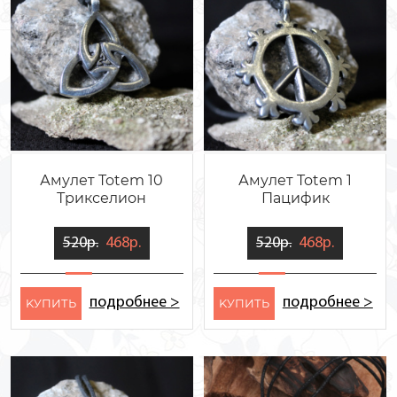
Амулет Totem 10
Амулет Totem 1
Трикселион
Пацифик
520р.
468р.
520р.
468р.
подробнее >
подробнее >
KУПИТЬ
KУПИТЬ