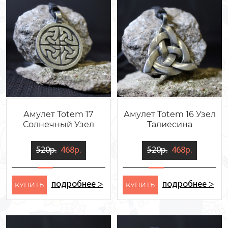
Амулет Totem 17
Амулет Totem 16 Узел
Солнечный Узел
Талиесина
520р.
468р.
520р.
468р.
подробнее >
подробнее >
KУПИТЬ
KУПИТЬ