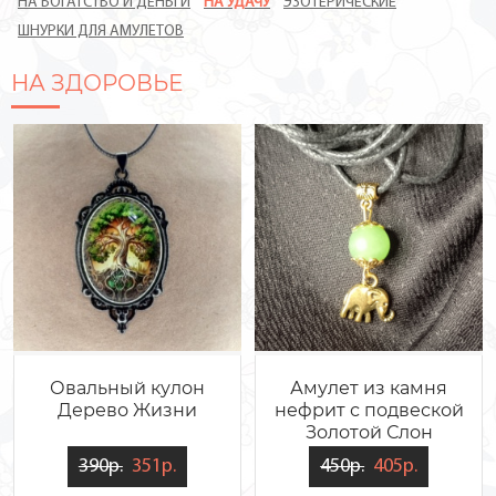
НА БОГАТСТВО И ДЕНЬГИ
НА УДАЧУ
ЭЗОТЕРИЧЕСКИЕ
ШНУРКИ ДЛЯ АМУЛЕТОВ
НА ЗДОРОВЬЕ
Овальный кулон
Амулет из камня
Дерево Жизни
нефрит с подвеской
Золотой Слон
390р.
351р.
450р.
405р.