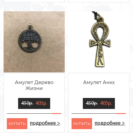
Амулет Дерево
Амулет Анкх
Жизни
450р.
405р.
450р.
405р.
подробнее >
подробнее >
KУПИТЬ
KУПИТЬ