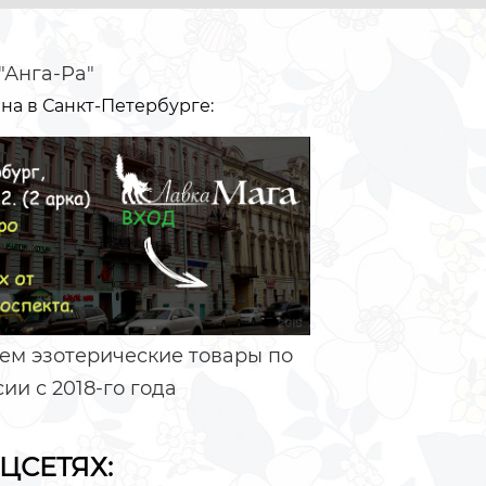
"Анга-Ра"
на в Санкт-Петербурге:
ем эзотерические товары по
ии с 2018-го года
ЦСЕТЯХ: