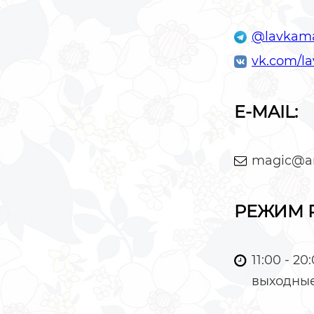
@lavkam
vk.com/l
E-MAIL:
magic@an
РЕЖИМ 
11:00 - 20
выходные