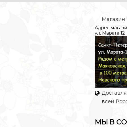
Магазин 
Адрес магази
ул. Марата 12
Доставля
всей Росс
МЫ В СО