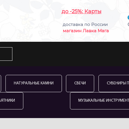
до -25%: Карты
доставка по России
магазин Лавка Мага
НАТУРАЛЬНЫЕ КАМНИ
СВЕЧИ
СУВЕНИРЫ 
АЯТНИКИ
МУЗЫКАЛЬНЫЕ ИНСТРУМЕН