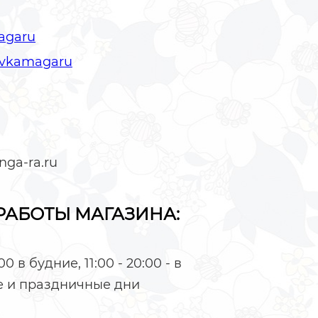
agaru
avkamagaru
ga-ra.ru
РАБОТЫ МАГАЗИНА:
:00 в будние, 11:00 - 20:00 - в
 и праздничные дни