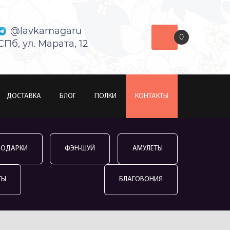
@lavkamagaru
0
СПб, ул. Марата, 12
ДОСТАВКА
БЛОГ
ПОЛКИ
КОНТАКТЫ
ПОДАРКИ
ФЭН-ШУЙ
АМУЛЕТЫ
ТЫ
БЛАГОВОНИЯ