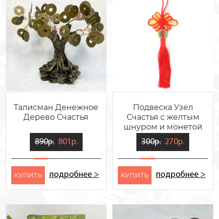
Талисман Денежное
Подвеска Узел
Дерево Счастья
Счастья с желтым
шнуром и монетой
890р.
801р.
300р.
270р.
подробнее >
подробнее >
KУПИТЬ
KУПИТЬ