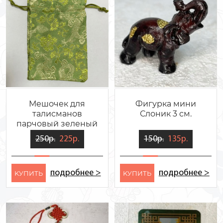
Мешочек для
Фигурка мини
талисманов
Слоник 3 см.
парчовый зеленый
250р.
225р.
150р.
135р.
подробнее >
подробнее >
KУПИТЬ
KУПИТЬ