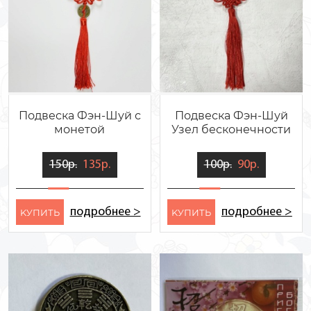
Подвеска Фэн-Шуй с
Подвеска Фэн-Шуй
монетой
Узел бесконечности
150р.
135р.
100р.
90р.
подробнее >
подробнее >
KУПИТЬ
KУПИТЬ