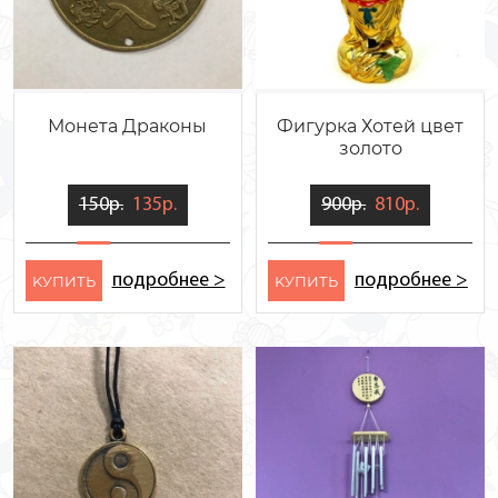
Монета Драконы
Фигурка Хотей цвет
золото
150р.
135р.
900р.
810р.
подробнее >
подробнее >
KУПИТЬ
KУПИТЬ