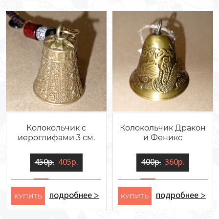
Колокольчик с
Колокольчик Дракон
иероглифами 3 см.
и Феникс
450р.
405р.
400р.
360р.
подробнее >
подробнее >
KУПИТЬ
KУПИТЬ