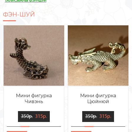
ТАЛИСМАНЫ ФЭН-ШУЙ
ФЭН-ШУЙ
Мини фигурка
Мини фигурка
Чивэнь
Цюйнюй
350р.
315р.
350р.
315р.