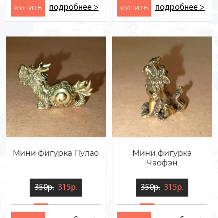
подробнее >
подробнее >
KУПИТЬ
KУПИТЬ
Мини фигурка Пулао
Мини фигурка
Чаофэн
350р.
315р.
350р.
315р.