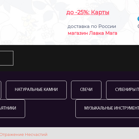
до -25%: Карты
доставка по России
магазин Лавка Мага
НАТУРАЛЬНЫЕ КАМНИ
СВЕЧИ
СУВЕНИРЫ 
АЯТНИКИ
МУЗЫКАЛЬНЫЕ ИНСТРУМЕН
 Отражение Несчастий