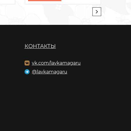
КОНТАКТЫ
vk.com/lavkamagaru
@lavkamagaru