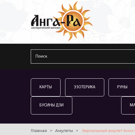
КАРТЫ
ЭЗОТЕРИКА
РУНЫ
БУСИНЫ ДЗИ
М
Главная
>
Амулеты
>
Зеркальный амулет Анкх