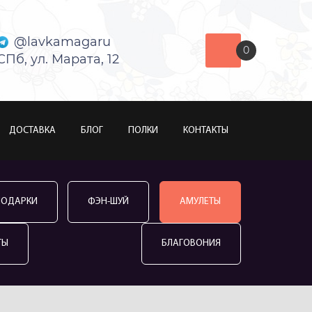
@lavkamagaru
0
СПб, ул. Марата, 12
ДОСТАВКА
БЛОГ
ПОЛКИ
КОНТАКТЫ
ПОДАРКИ
ФЭН-ШУЙ
АМУЛЕТЫ
ТЫ
БЛАГОВОНИЯ