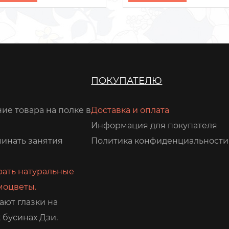
ПОКУПАТЕЛЮ
ие товара на полке в
Доставка и оплата
Информация для покупателя
чинать занятия
Политика конфиденциальности
рать натуральные
моцветы.
ают глазки на
 бусинах Дзи.