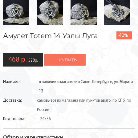
Амулет Totem 14 Узлы Луга
-10%
468 р.
КУПИТЬ
520р.
Наличие:
в наличии в магазине в Санкт-Петербурге, ул. Марата
12
Доставка:
самовывоз из магазина или пунктов авито, по СПб, по
России
Код товара:
24556
Обзор и характеристики