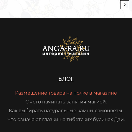
БЛОГ
Размещение товара на полке в магазине
С чего начинать занятия магией.
Как выбирать натуральные камни-самоцветы.
Что означают глазки на тибетских бусинах Дзи.