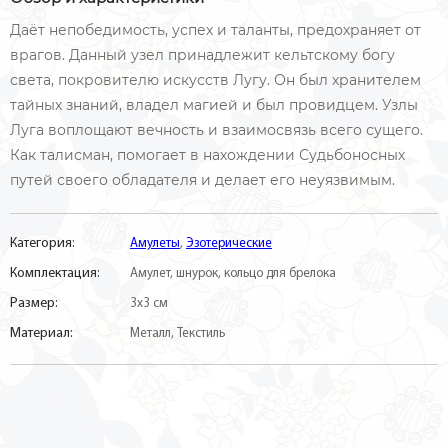
Даёт непобедимость, успех и таланты, предохраняет от
врагов. Данный узел принадлежит кельтскому богу
света, покровителю искусств Лугу. Он был хранителем
тайных знаний, владел магией и был провидцем. Узлы
Луга воплощают вечность и взаимосвязь всего сущего.
Как талисман, помогает в нахождении Судьбоносных
путей своего обладателя и делает его неуязвимым.
Категория:
Амулеты
,
Эзотерические
Комплектация:
Амулет, шнурок, кольцо для брелока
Размер:
3х3 см
Материал:
Металл, Текстиль