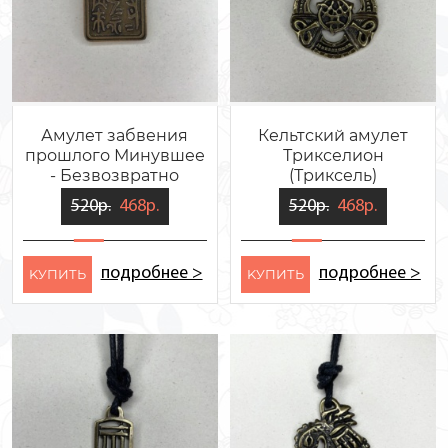
Амулет забвения
Кельтский амулет
прошлого Минувшее
Трикселион
- Безвозвратно
(Триксель)
520р.
468р.
520р.
468р.
подробнее >
подробнее >
KУПИТЬ
KУПИТЬ