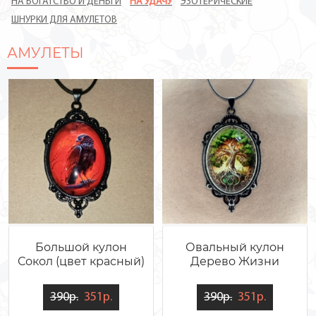
НА БОГАТСТВО И ДЕНЬГИ
НА УДАЧУ
ЭЗОТЕРИЧЕСКИЕ
ШНУРКИ ДЛЯ АМУЛЕТОВ
АМУЛЕТЫ
Большой кулон
Овальный кулон
Сокол (цвет красный)
Дерево Жизни
390р.
351р.
390р.
351р.