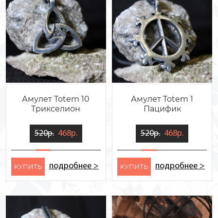
Амулет Totem 10
Амулет Totem 1
Трикселион
Пацифик
520р.
468р.
520р.
468р.
подробнее >
подробнее >
KУПИТЬ
KУПИТЬ