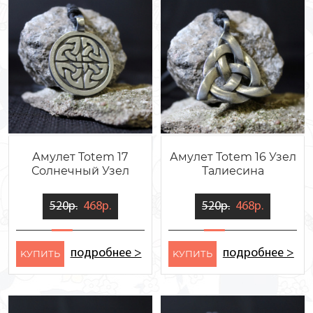
Амулет Totem 17
Амулет Totem 16 Узел
Солнечный Узел
Талиесина
520р.
468р.
520р.
468р.
подробнее >
подробнее >
KУПИТЬ
KУПИТЬ