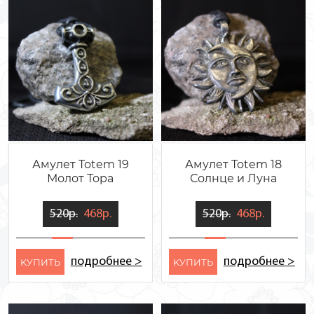
Амулет Totem 19
Амулет Totem 18
Молот Тора
Солнце и Луна
520р.
468р.
520р.
468р.
подробнее >
подробнее >
KУПИТЬ
KУПИТЬ