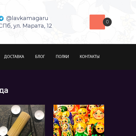
@lavkamagaru
0
СПб, ул. Марата, 12
ДОСТАВКА
БЛОГ
ПОЛКИ
КОНТАКТЫ
ода