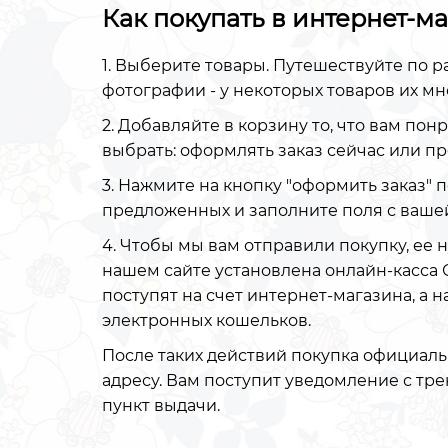
Как покупать в интернет-м
1. Выберите товары. Путешествуйте по р
фотографии - у некоторых товаров их мн
2. Добавляйте в корзину то, что вам пон
выбрать: оформлять заказ сейчас или п
3. Нажмите на кнопку "оформить заказ" 
предложенных и заполните поля с ваше
4. Чтобы мы вам отправили покупку, ее н
нашем сайте установлена онлайн-касса 
поступят на счет интернет-магазина, а 
электронных кошельков.
После таких действий покупка официаль
адресу. Вам поступит уведомление с тр
пункт выдачи.