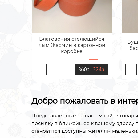
Благовония стелющийся
Буд
дым Жасмин в картонной
ба
коробке
360р.
324р.
Добро пожаловать в инте
Представленные на нашем сайте товары
посылку в ближайшее к вашему адресу п
становятся доступны жителям маленьких