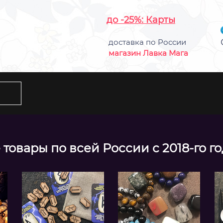
до -25%: Карты
доставка по России
магазин Лавка Мага
товары по всей России с 2018-го г