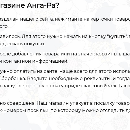
агазине Анга-Ра?
азделам нашего сайта, нажимайте на карточки товаро
ого.
равилось. Для этого нужно нажать на кнопку "купить"
родолжать покупки.
после добавления товара или на значок корзины в ша
й контактной информацией.
ужно оплатить на сайте. Чаще всего для этого испол
Сбербанка. Введите необходимые реквизиты, и тогда
на вашу электронную почту придет кассовый чек. Так
но совершена. Наш магазин упакует в посылку товары
ек-номером посылки, по которому можно отследить д