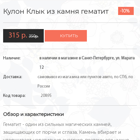
Кулон Клык из камня гематит
-10%
315 р.
КУПИТЬ
350р.
Наличие:
в наличии в магазине в Санкт-Петербурге, ул. Марата
12
Доставка:
самовывоз из магазина или пунктов авито, по СПб, по
России
Код товара:
20895
Обзор и характеристики
Гематит - один из сильных магических камней,
защищающих от порчи и сглаза. Камень вбирает и