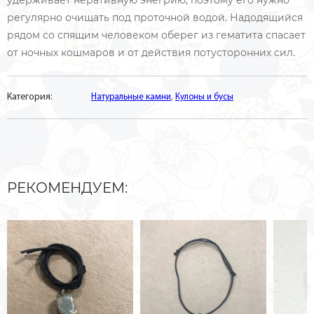
удерживает неративную энегрию, поэтому его нужно
регулярно очищать под проточной водой. Надодящийся
рядом со спящим человеком оберег из гематита спасает
от ночных кошмаров и от действия потусторонних сил.
Категория:
Натуральные камни
,
Кулоны и бусы
РЕКОМЕНДУЕМ: