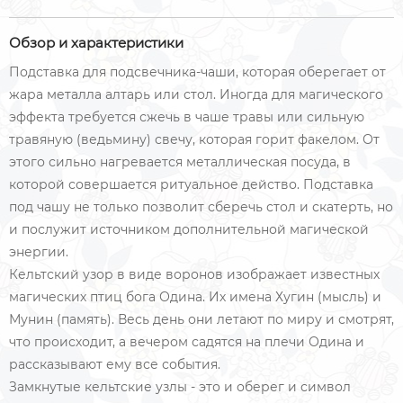
Обзор и характеристики
Подставка для подсвечника-чаши, которая оберегает от
жара металла алтарь или стол. Иногда для магического
эффекта требуется сжечь в чаше травы или сильную
травяную (ведьмину) свечу, которая горит факелом. От
этого сильно нагревается металлическая посуда, в
которой совершается ритуальное действо. Подставка
под чашу не только позволит сберечь стол и скатерть, но
и послужит источником дополнительной магической
энергии.
Кельтский узор в виде воронов изображает известных
магических птиц бога Одина. Их имена Хугин (мысль) и
Мунин (память). Весь день они летают по миру и смотрят,
что происходит, а вечером садятся на плечи Одина и
рассказывают ему все события.
Замкнутые кельтские узлы - это и оберег и символ