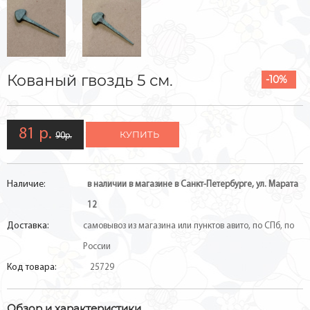
Кованый гвоздь 5 см.
-10%
81 р.
КУПИТЬ
90р.
Наличие:
в наличии в магазине в Санкт-Петербурге, ул. Марата
12
Доставка:
самовывоз из магазина или пунктов авито, по СПб, по
России
Код товара:
25729
Обзор и характеристики