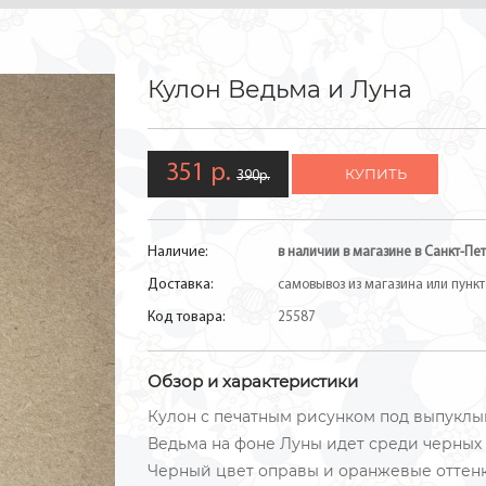
Кулон Ведьма и Луна
351 р.
КУПИТЬ
390р.
Наличие:
в наличии в магазине в Санкт-Пет
Доставка:
самовывоз из магазина или пункто
Код товара:
25587
Обзор и характеристики
Кулон с печатным рисунком под выпуклы
Ведьма на фоне Луны идет среди черных 
Черный цвет оправы и оранжевые оттенк