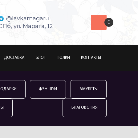
@lavkamagaru
0
СПб, ул. Марата, 12
ДОСТАВКА
БЛОГ
ПОЛКИ
КОНТАКТЫ
ПОДАРКИ
ФЭН-ШУЙ
АМУЛЕТЫ
ТЫ
БЛАГОВОНИЯ