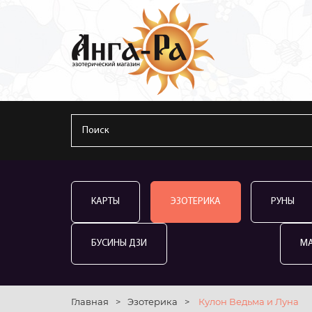
КАРТЫ
ЭЗОТЕРИКА
РУНЫ
БУСИНЫ ДЗИ
М
Главная
>
Эзотерика
>
Кулон Ведьма и Луна