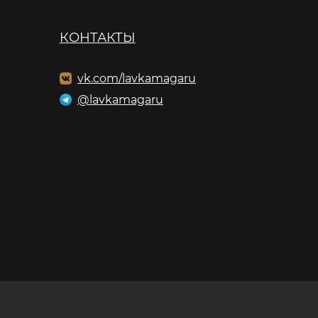
КОНТАКТЫ
vk.com/lavkamagaru
@lavkamagaru