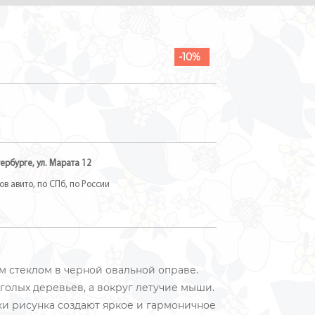
-10%
ербурге, ул. Марата 12
в авито, по СПб, по России
м стеклом в черной овальной оправе.
голых деревьев, а вокруг летучие мыши.
и рисунка создают яркое и гармоничное