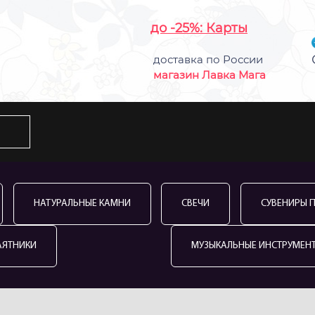
до -25%: Карты
доставка по России
магазин Лавка Мага
НАТУРАЛЬНЫЕ КАМНИ
СВЕЧИ
СУВЕНИРЫ 
АЯТНИКИ
МУЗЫКАЛЬНЫЕ ИНСТРУМЕН