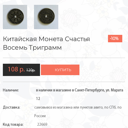
Китайская Монета Счастья
-10%
Восемь Триграмм
108 р.
КУПИТЬ
120р.
Наличие:
в наличии в магазине в Санкт-Петербурге, ул. Марата
12
Доставка:
самовывоз из магазина или пунктов авито, по СПб, по
России
Код товара:
22669