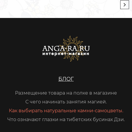
БЛОГ
Размещение товара на полке в магазине
С чего начинать занятия магией.
Как выбирать натуральные камни-самоцветы.
Что означают глазки на тибетских бусинах Дзи.