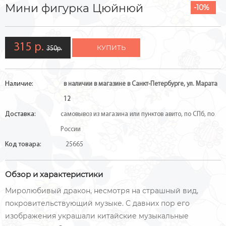
Мини фигурка Цюйнюй
-10%
315 р.
КУПИТЬ
350р.
Наличие:
в наличии в магазине в Санкт-Петербурге, ул. Марата
12
Доставка:
самовывоз из магазина или пунктов авито, по СПб, по
России
Код товара:
25665
Обзор и характеристики
Миролюбивый дракон, несмотря на страшный вид,
покровительствующий музыке. С давних пор его
изображения украшали китайские музыкальные