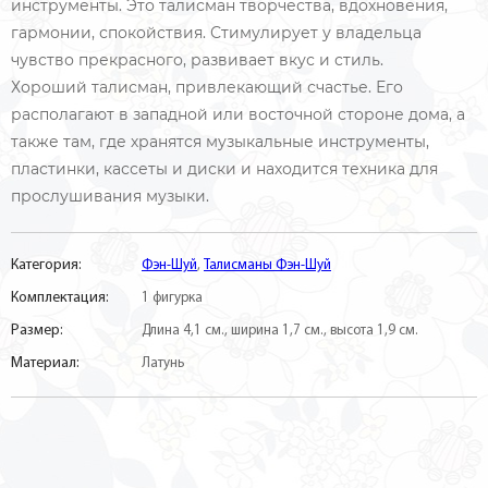
инструменты. Это талисман творчества, вдохновения,
гармонии, спокойствия. Стимулирует у владельца
чувство прекрасного, развивает вкус и стиль.
Хороший талисман, привлекающий счастье. Его
располагают в западной или восточной стороне дома, а
также там, где хранятся музыкальные инструменты,
пластинки, кассеты и диски и находится техника для
прослушивания музыки.
Категория:
Фэн-Шуй
,
Талисманы Фэн-Шуй
Комплектация:
1 фигурка
Размер:
Длина 4,1 см., ширина 1,7 см., высота 1,9 см.
Материал:
Латунь