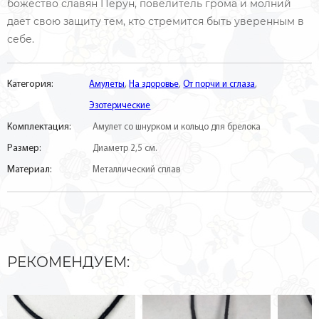
божество славян Перун, повелитель грома и молний
дает свою защиту тем, кто стремится быть уверенным в
себе.
Категория:
Амулеты
,
На здоровье
,
От порчи и сглаза
,
Эзотерические
Комплектация:
Амулет со шнурком и кольцо для брелока
Размер:
Диаметр 2,5 см.
Материал:
Металлический сплав
РЕКОМЕНДУЕМ: