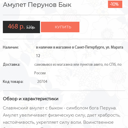
Амулет Перунов Бык
-10%
468 р.
КУПИТЬ
520р.
Наличие:
в наличии в магазине в Санкт-Петербурге, ул. Марата
12
Доставка:
самовывоз из магазина или пунктов авито, по СПб, по
России
Код товара:
20704
Обзор и характеристики
Славянский амулет с быком - симболом бога Перуна.
Амулет увеличивает физическую силу, дает храбрость,
настойчивость, укрепляет силу воли. Воинственное