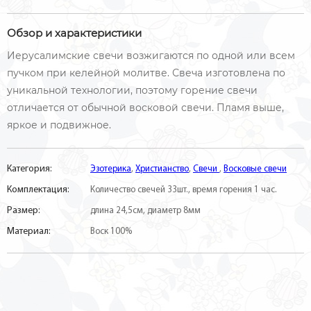
Обзор и характеристики
Иерусалимские свечи возжигаются по одной или всем
пучком при келейной молитве. Свеча изготовлена по
уникальной технологии, поэтому горение свечи
отличается от обычной восковой свечи. Пламя выше,
яркое и подвижное.
Категория:
Эзотерика
,
Христианство
,
Свечи
,
Восковые свечи
Комплектация:
Количество свечей 33шт., время горения 1 час.
Размер:
длина 24,5см, диаметр 8мм
Материал:
Воск 100%