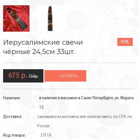
Иерусалимские свечи
-10%
чёрные 24,5см 33шт.
675 р.
КУПИТЬ
750р.
Наличие:
в наличии в магазине в Санкт-Петербурге, ул. Марата
12
Доставка:
самовывоз из магазина или пунктов авито, по СПб, по
России
Код товара:
23118