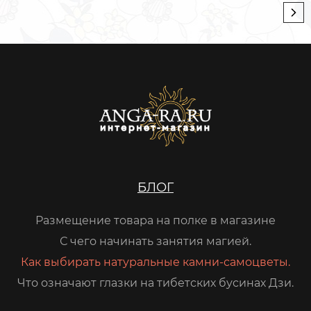
БЛОГ
Размещение товара на полке в магазине
С чего начинать занятия магией.
Как выбирать натуральные камни-самоцветы.
Что означают глазки на тибетских бусинах Дзи.