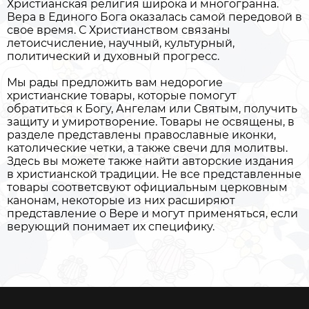
Христианская религия широка и многогранна.
Вера в Единого Бога оказалась самой передовой в
свое время. С Христианством связаны
летоисчисление, научный, культурный,
политический и духовный прогресс.
Мы рады предложить вам недорогие
христианские товары, которые помогут
обратиться к Богу, Ангелам или Святым, получить
защиту и умиротворение. Товары не освящены, в
разделе представлены православные иконки,
католические четки, а также свечи для молитвы.
Здесь вы можете также найти авторские издания
в христианской традиции. Не все представленные
товары соответсвуют официальным церковным
канонам, некоторые из них расширяют
представление о Вере и могут применяться, если
верующий понимает их специфику.