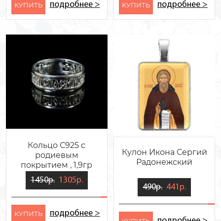
подробнее >
подробнее >
KУПИТЬ
KУПИТЬ
Кольцо С925 с
Кулон Икона Сергий
родиевым
Радонежский
покрытием , 1,9гр
1450р.
1305р.
490р.
441р.
подробнее >
KУПИТЬ
подробнее >
KУПИТЬ