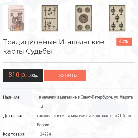
Традиционные Итальянские
-10%
карты Судьбы
810 р.
КУПИТЬ
900р.
Наличие:
в наличии в магазине в Санкт-Петербурге, ул. Марата
12
Доставка:
самовывоз из магазина или пунктов авито, по СПб, по
России
Код товара:
24224