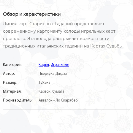
Обзор и характеристики
Линия карт Старинных Гаданий представляет
современному картоманту колоды игральных карт
прошлого. Эта колода раскрывает возможности
традиционных итальянских гаданий на Картах Судьбы.
Категория:
Карты
,
Игральные
Автор:
Пьерлука Дзидзи
Размер:
12х8х2
Материал:
Картон, бумага
Производитель:
Аввалон - Ло Скарабео