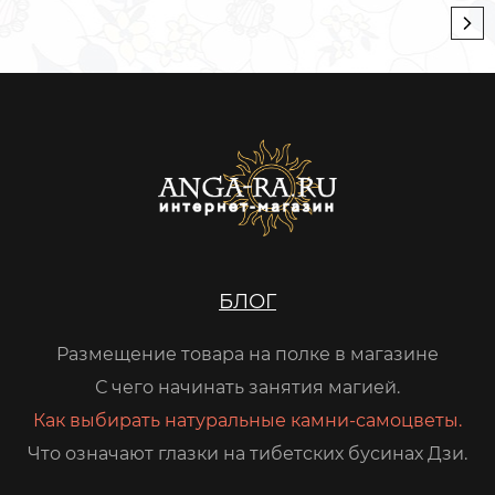
БЛОГ
Размещение товара на полке в магазине
С чего начинать занятия магией.
Как выбирать натуральные камни-самоцветы.
Что означают глазки на тибетских бусинах Дзи.