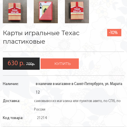
Карты игральные Техас
-10%
пластиковые
630 р.
КУПИТЬ
700р.
Наличие:
в наличии в магазине в Санкт-Петербурге, ул. Марата
12
Доставка:
самовывоз из магазина или пунктов авито, по СПб, по
России
Код товара:
21214