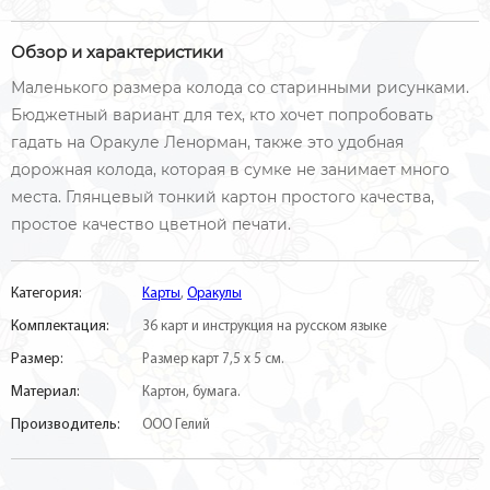
Обзор и характеристики
Маленького размера колода со старинными рисунками.
Бюджетный вариант для тех, кто хочет попробовать
гадать на Оракуле Ленорман, также это удобная
дорожная колода, которая в сумке не занимает много
места. Глянцевый тонкий картон простого качества,
простое качество цветной печати.
Категория:
Карты
,
Оракулы
Комплектация:
36 карт и инструкция на русском языке
Размер:
Размер карт 7,5 х 5 см.
Материал:
Картон, бумага.
Производитель:
ООО Гелий