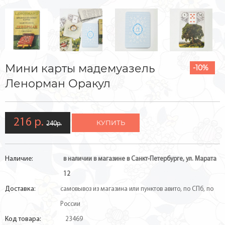
Мини карты мадемуазель
-10%
Ленорман Оракул
216 р.
КУПИТЬ
240р.
Наличие:
в наличии в магазине в Санкт-Петербурге, ул. Марата
12
Доставка:
самовывоз из магазина или пунктов авито, по СПб, по
России
Код товара:
23469