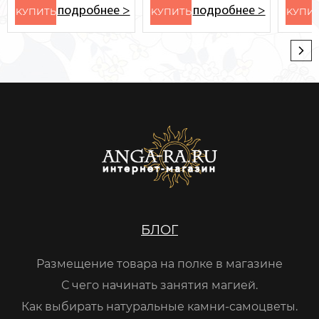
подробнее >
подробнее >
KУПИТЬ
KУПИТЬ
KУПИ
БЛОГ
Размещение товара на полке в магазине
С чего начинать занятия магией.
Как выбирать натуральные камни-самоцветы.