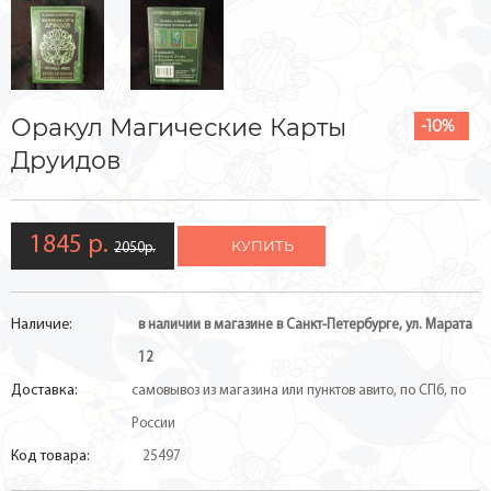
Оракул Магические Карты
-10%
Друидов
1845 р.
КУПИТЬ
2050р.
Наличие:
в наличии в магазине в Санкт-Петербурге, ул. Марата
12
Доставка:
самовывоз из магазина или пунктов авито, по СПб, по
России
Код товара:
25497