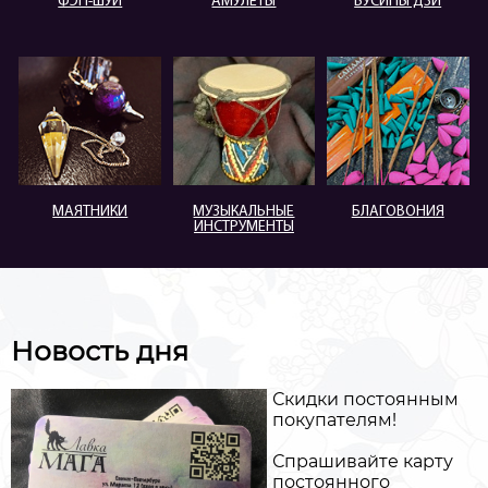
ФЭН-ШУЙ
АМУЛЕТЫ
БУСИНЫ ДЗИ
МАЯТНИКИ
МУЗЫКАЛЬНЫЕ
БЛАГОВОНИЯ
ИНСТРУМЕНТЫ
Новость дня
Скидки постоянным
покупателям!
Спрашивайте карту
постоянного