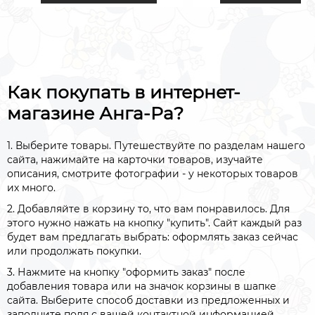
преуспеть и продвинут
жизни больше, чем эт
было бы сделать обыч
способами.
Как покупать в интернет-
магазине Анга-Ра?
1. Выберите товары. Путешествуйте по разделам нашего
сайта, нажимайте на карточки товаров, изучайте
описания, смотрите фотографии - у некоторых товаров
их много.
2. Добавляйте в корзину то, что вам понравилось. Для
этого нужно нажать на кнопку "купить". Сайт каждый раз
будет вам предлагать выбрать: оформлять заказ сейчас
или продолжать покупки.
3. Нажмите на кнопку "оформить заказ" после
добавления товара или на значок корзины в шапке
сайта. Выберите способ доставки из предложенных и
заполните поля с вашей контактной информацией.