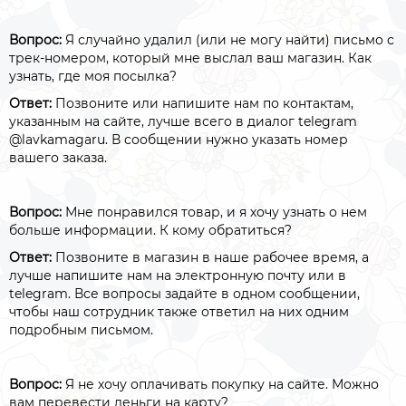
Вопрос:
Я случайно удалил (или не могу найти) письмо с
трек-номером, который мне выслал ваш магазин. Как
узнать, где моя посылка?
Ответ:
Позвоните или напишите нам по контактам,
указанным на сайте, лучше всего в диалог telegram
@lavkamagaru. В сообщении нужно указать номер
вашего заказа.
Вопрос:
Мне понравился товар, и я хочу узнать о нем
больше информации. К кому обратиться?
Ответ:
Позвоните в магазин в наше рабочее время, а
лучше напишите нам на электронную почту или в
telegram. Все вопросы задайте в одном сообщении,
чтобы наш сотрудник также ответил на них одним
подробным письмом.
Вопрос:
Я не хочу оплачивать покупку на сайте. Можно
вам перевести деньги на карту?