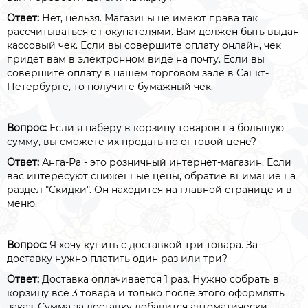
Ответ:
Нет, нельзя. Магазины не имеют права так
рассчитываться с покупателями. Вам должен быть выдан
кассовый чек. Если вы совершите оплату онлайн, чек
придет вам в электронном виде на почту. Если вы
совершите оплату в нашем торговом зале в Санкт-
Петербурге, то получите бумажный чек.
Вопрос:
Если я наберу в корзину товаров на большую
сумму, вы сможете их продать по оптовой цене?
Ответ:
Анга-Ра - это розничный интернет-магазин. Если
вас интересуют сниженные цены, обратие внимание на
раздел "Скидки". Он находится на главной странице и в
меню.
Вопрос:
Я хочу купить с доставкой три товара. За
доставку нужно платить один раз или три?
Ответ:
Доставка оплачивается 1 раз. Нужно собрать в
корзину все 3 товара и только после этого оформлять
заказ. Сумма за доставку добавится автоматически.