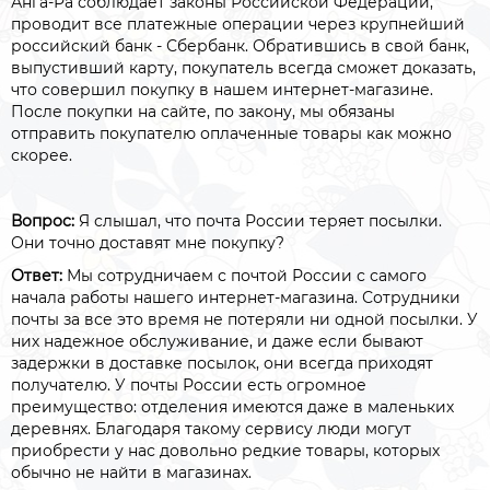
Анга-Ра соблюдает законы Российской Федерации,
проводит все платежные операции через крупнейший
российский банк - Сбербанк. Обратившись в свой банк,
выпустивший карту, покупатель всегда сможет доказать,
что совершил покупку в нашем интернет-магазине.
После покупки на сайте, по закону, мы обязаны
отправить покупателю оплаченные товары как можно
скорее.
Вопрос:
Я слышал, что почта России теряет посылки.
Они точно доставят мне покупку?
Ответ:
Мы сотрудничаем с почтой России с самого
начала работы нашего интернет-магазина. Сотрудники
почты за все это время не потеряли ни одной посылки. У
них надежное обслуживание, и даже если бывают
задержки в доставке посылок, они всегда приходят
получателю. У почты России есть огромное
преимущество: отделения имеются даже в маленьких
деревнях. Благодаря такому сервису люди могут
приобрести у нас довольно редкие товары, которых
обычно не найти в магазинах.