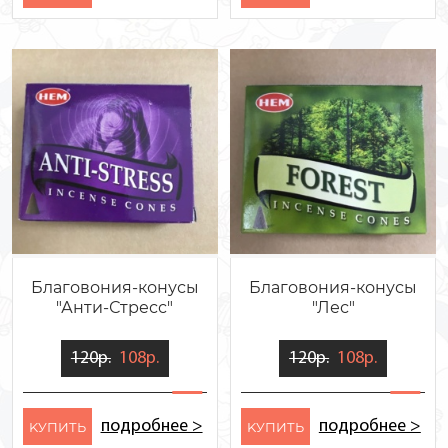
Благовония-конусы
Благовония-конусы
"Анти-Стресс"
"Лес"
120р.
108р.
120р.
108р.
подробнее >
подробнее >
KУПИТЬ
KУПИТЬ