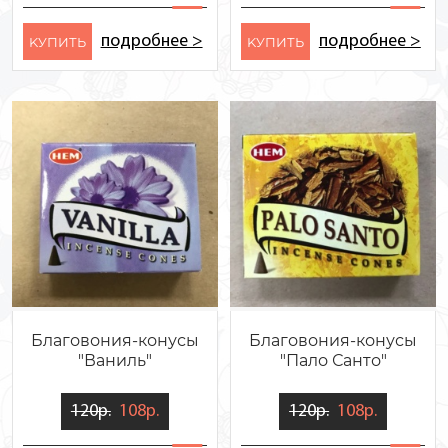
подробнее >
подробнее >
KУПИТЬ
KУПИТЬ
Благовония-конусы
Благовония-конусы
"Ваниль"
"Пало Санто"
120р.
108р.
120р.
108р.