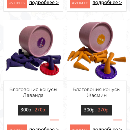
подробнее >
подробнее >
KУПИТЬ
KУПИТЬ
Благовония конусы
Благовония конусы
Лаванда
Жасмин
300р.
270р.
300р.
270р.
подробнее >
подробнее >
KУПИТЬ
KУПИТЬ