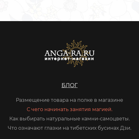
БЛОГ
Размещение товара на полке в магазине
С чего начинать занятия магией.
Как выбирать натуральные камни-самоцветы.
Что означают глазки на тибетских бусинах Дзи.