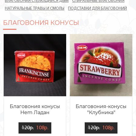
БЛАГОВОНИЯ СТЕЛЮЩИЙСЯ ДЫМ
СПИРАЛЬНЫЕ БЛАГОВОНИЯ
НАТУРАЛЬНЫЕ ТРАВЫ И СМОЛЫ
ПОДСТАВКИ ДЛЯ БЛАГОВОНИЙ
БЛАГОВОНИЯ КОНУСЫ
Благовония конусы
Благовония-конусы
Hem Ладан
"Клубника"
120р.
108р.
120р.
108р.