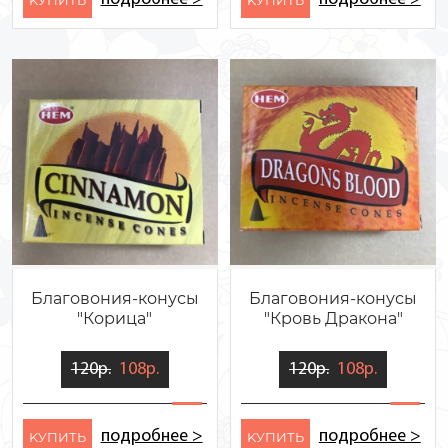
Благовония-конусы
Благовония-конусы
"Корица"
"Кровь Дракона"
120р.
108р.
120р.
108р.
подробнее >
подробнее >
KУПИТЬ
KУПИТЬ