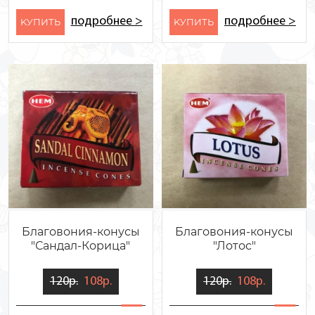
подробнее >
подробнее >
KУПИТЬ
KУПИТЬ
Благовония-конусы
Благовония-конусы
"Сандал-Корица"
"Лотос"
120р.
108р.
120р.
108р.