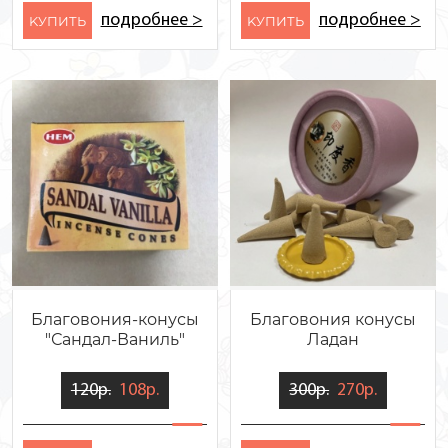
подробнее >
подробнее >
KУПИТЬ
KУПИТЬ
Благовония-конусы
Благовония конусы
"Сандал-Ваниль"
Ладан
120р.
108р.
300р.
270р.