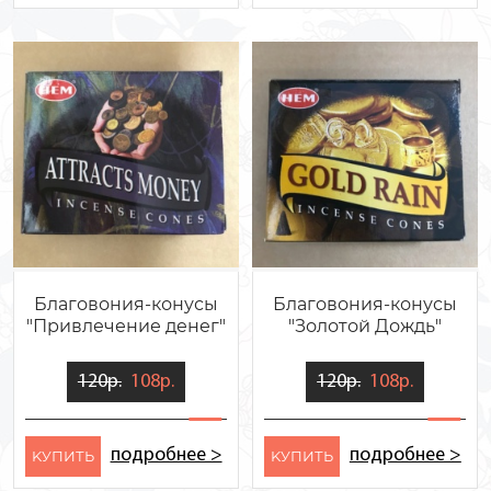
Благовония-конусы
Благовония-конусы
"Привлечение денег"
"Золотой Дождь"
120р.
108р.
120р.
108р.
подробнее >
подробнее >
KУПИТЬ
KУПИТЬ