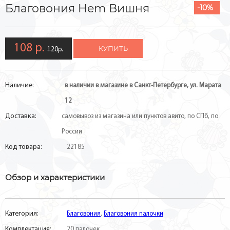
Благовония Hem Вишня
-10%
108 р.
КУПИТЬ
120р.
Наличие:
в наличии в магазине в Санкт-Петербурге, ул. Марата
12
Доставка:
самовывоз из магазина или пунктов авито, по СПб, по
России
Код товара:
22185
Обзор и характеристики
Категория:
Благовония
,
Благовония палочки
Комплектация:
20 палочек