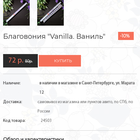
Благовония "Vanilla. Ваниль"
-10%
72 р.
КУПИТЬ
80р.
Наличие:
в наличии в магазине в Санкт-Петербурге, ул. Марата
12
Доставка:
самовывоз из магазина или пунктов авито, по СПб, по
России
Код товара:
24503
Обзор и характеристики