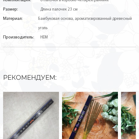
Комплектация:
8 палочек в коробке-четырёхграннике
Размер:
Длина палочек 23 см
Материал:
Бамбуковая основа, ароматизированный древесный
уголь
Производитель:
HEM
РЕКОМЕНДУЕМ: