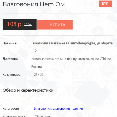
Благовония Hem Ом
-10%
108 р.
КУПИТЬ
120р.
Наличие:
в наличии в магазине в Санкт-Петербурге, ул. Марата
12
Доставка:
самовывоз из магазина или пунктов авито, по СПб, по
России
Код товара:
21799
Обзор и характеристики
Категория:
Благовония
,
Благовония палочки
Комплектация:
20 палочек