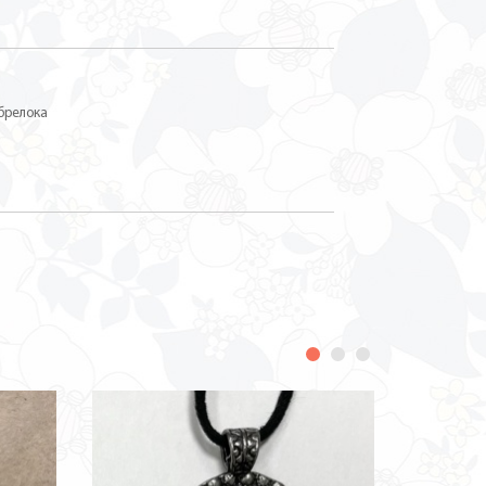
 брелока