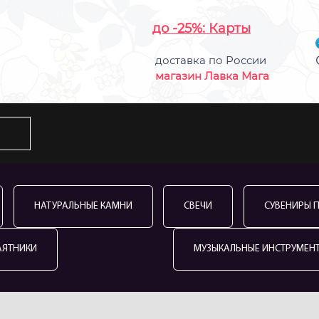
до -25%: Карты
доставка по России
магазин Лавка Мага
НАТУРАЛЬНЫЕ КАМНИ
СВЕЧИ
СУВЕНИРЫ 
АЯТНИКИ
МУЗЫКАЛЬНЫЕ ИНСТРУМЕН