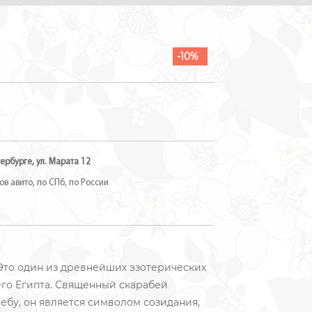
-10%
ербурге, ул. Марата 12
в авито, по СПб, по России
 Это один из древнейших эзотерических
его Египта. Священный скарабей
ебу, он является символом созидания,