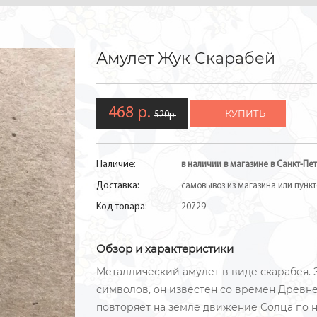
Амулет Жук Скарабей
468 р.
КУПИТЬ
520р.
Наличие:
в наличии в магазине в Санкт-Пет
Доставка:
самовывоз из магазина или пункто
Код товара:
20729
Обзор и характеристики
Металлический амулет в виде скарабея.
символов, он известен со времен Древн
повторяет на земле движение Солца по н