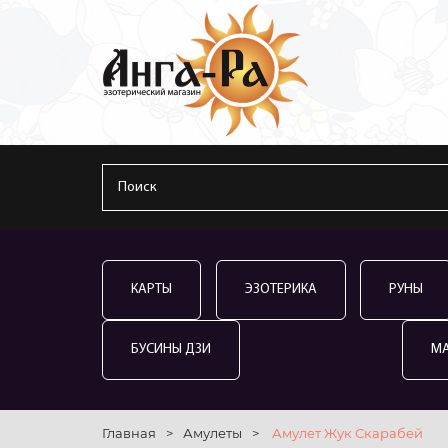
КАРТЫ
ЭЗОТЕРИКА
РУНЫ
БУСИНЫ ДЗИ
М
Главная
>
Амулеты
>
Амулет Жук Скарабей