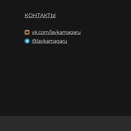
КОНТАКТЫ
vk.com/lavkamagaru
@lavkamagaru