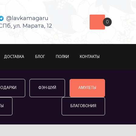
@lavkamagaru
0
СПб, ул. Марата, 12
ДОСТАВКА
БЛОГ
ПОЛКИ
КОНТАКТЫ
ПОДАРКИ
ФЭН-ШУЙ
АМУЛЕТЫ
ТЫ
БЛАГОВОНИЯ