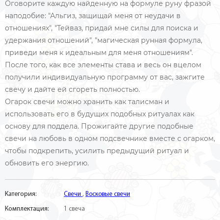
Оговорите каждую найденную на формуле руну фразой
наподобие: "Альгиз, защищай меня от неудачи в
отношениях", "Тейваз, придай мне силы для поиска и
удержания отношений", "магическая рунная формула,
приведи меня к идеальным для меня отношениям".
После того, как все элементы става и весь он вцелом
получили индивидуальную программу от вас, зажгите
свечу и дайте ей сгореть полностью.
Огарок свечи можно хранить как талисман и
использовать его в будущих подобных ритуалах как
основу для поддела. Прожигайте другие подобные
свечи на любовь в одном подсвечнике вместе с огарком,
чтобы подкрепить, усилить предыдущий ритуал и
обновить его энергию.
Категория:
Свечи
,
Восковые свечи
Комплектация:
1 свеча