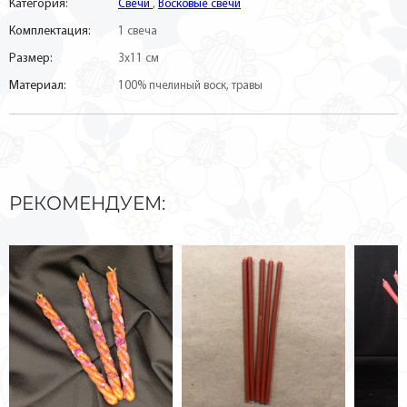
Категория:
Свечи
,
Восковые свечи
Комплектация:
1 свеча
Размер:
3х11 см
Материал:
100% пчелиный воск, травы
РЕКОМЕНДУЕМ: