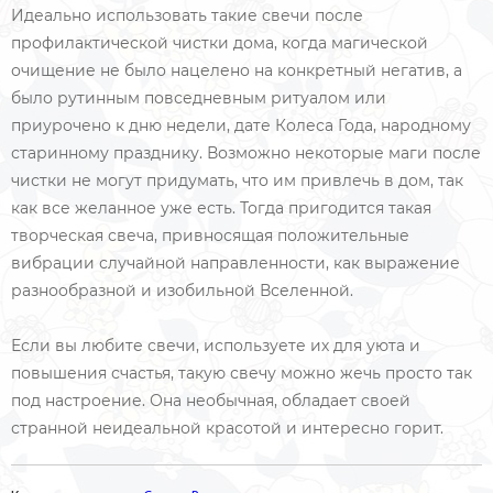
Идеально использовать такие свечи после
профилактической чистки дома, когда магической
очищение не было нацелено на конкретный негатив, а
было рутинным повседневным ритуалом или
приурочено к дню недели, дате Колеса Года, народному
старинному празднику. Возможно некоторые маги после
чистки не могут придумать, что им привлечь в дом, так
как все желанное уже есть. Тогда пригодится такая
творческая свеча, привносящая положительные
вибрации случайной направленности, как выражение
разнообразной и изобильной Вселенной.
Если вы любите свечи, используете их для уюта и
повышения счастья, такую свечу можно жечь просто так
под настроение. Она необычная, обладает своей
странной неидеальной красотой и интересно горит.