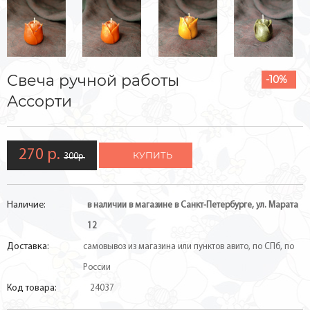
Свеча ручной работы
-10%
Ассорти
270 р.
КУПИТЬ
300р.
Наличие:
в наличии в магазине в Санкт-Петербурге, ул. Марата
12
Доставка:
самовывоз из магазина или пунктов авито, по СПб, по
России
Код товара:
24037