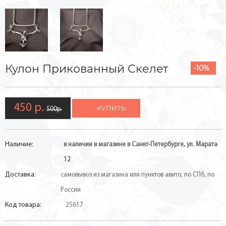
Кулон Прикованный Скелет
-10%
450 р.
КУПИТЬ
500р.
Наличие:
в наличии в магазине в Санкт-Петербурге, ул. Марата
12
Доставка:
самовывоз из магазина или пунктов авито, по СПб, по
России
Код товара:
25617