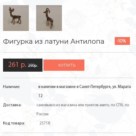
Фигурка из латуни Антилопа
-10%
261 р.
КУПИТЬ
290р.
Наличие:
в наличии в магазине в Санкт-Петербурге, ул. Марата
12
Доставка:
самовывоз из магазина или пунктов авито, по СПб, по
России
Код товара:
25718