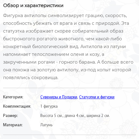
Обзор и характеристики
Фигурка антилопы символизирует грацию, скорость,
способность убежать от врага и связь с природой. Эта
статуэтка изображает скорее собирательный образ
быстроногого рогатого животного, чем какой-либо
конкретный биологический вид. Антилопа из латуни
напоминает телосложением оленя и козу, а
закрученными рогами - горного барана. А больше всего
она похожа на золотую антилопу, из-под копыт которой
появлялись сокровища.
Категория:
Сувениры и Подарки
,
Статуэтки и фигурки
Комплектация:
1 фигурка
Размер:
Высота 5 см., длина 4 см., ширина 2 см.
Материал:
Латунь