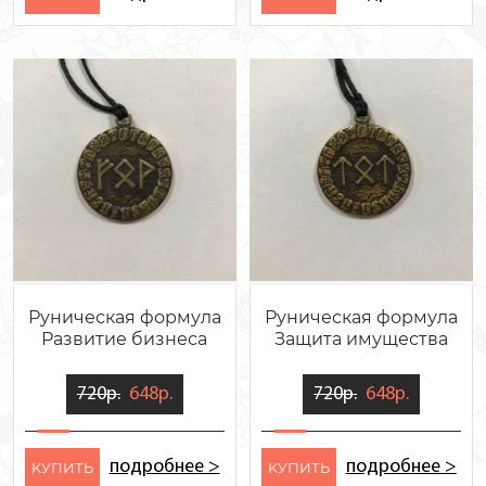
Руническая формула
Руническая формула
Развитие бизнеса
Защита имущества
720р.
648р.
720р.
648р.
подробнее >
подробнее >
KУПИТЬ
KУПИТЬ