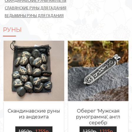
СКАНДИНАВСКИЕ РУНЫ-АМУЛЕТЫ
СЛАВЯНСКИЕ РУНЫ ДЛЯ ГАДАНИЯ
ВЕДЬМИНЫ РУНЫ ДЛЯ ГАДАНИЯ
РУНЫ
Скандинавские руны
Оберег 'Мужская
из андезита
рунограмма', англ
серебр
1950р.
1755р.
1350р.
1215р.