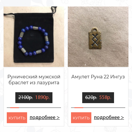
Рунический мужской
Амулет Руна 22 Ингуз
браслет из лазурита
2100р.
1890р.
620р.
558р.
подробнее >
подробнее >
KУПИТЬ
KУПИТЬ