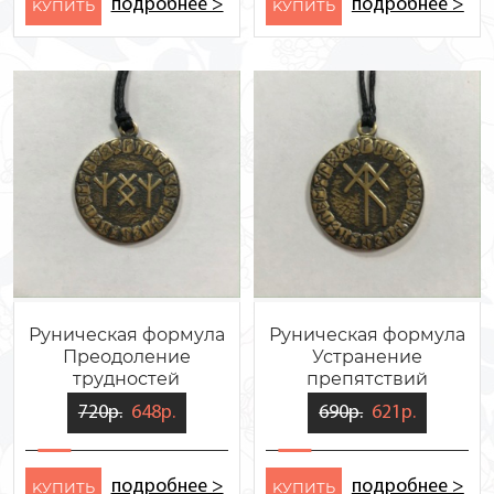
подробнее >
подробнее >
KУПИТЬ
KУПИТЬ
Руническая формула
Руническая формула
Преодоление
Устранение
трудностей
препятствий
720р.
648р.
690р.
621р.
подробнее >
подробнее >
KУПИТЬ
KУПИТЬ