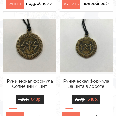
подробнее >
подробнее >
KУПИТЬ
KУПИТЬ
Руническая формула
Руническая формула
Солнечный щит
Защита в дороге
720р.
648р.
720р.
648р.