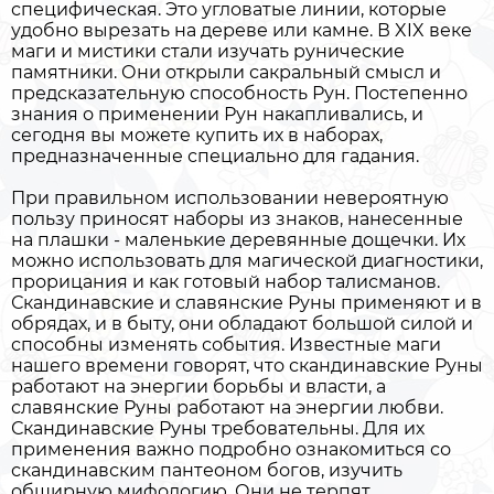
специфическая. Это угловатые линии, которые
удобно вырезать на дереве или камне. В XIX веке
маги и мистики стали изучать рунические
памятники. Они открыли сакральный смысл и
предсказательную способность Рун. Постепенно
знания о применении Рун накапливались, и
сегодня вы можете купить их в наборах,
предназначенные специально для гадания.
При правильном использовании невероятную
пользу приносят наборы из знаков, нанесенные
на плашки - маленькие деревянные дощечки. Их
можно использовать для магической диагностики,
прорицания и как готовый набор талисманов.
Скандинавские и славянские Руны применяют и в
обрядах, и в быту, они обладают большой силой и
способны изменять события. Известные маги
нашего времени говорят, что скандинавские Руны
работают на энергии борьбы и власти, а
славянские Руны работают на энергии любви.
Скандинавские Руны требовательны. Для их
применения важно подробно ознакомиться со
скандинавским пантеоном богов, изучить
обширную мифологию. Они не терпят