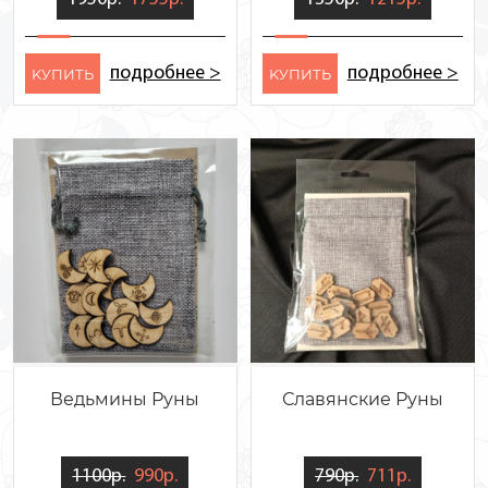
подробнее >
подробнее >
KУПИТЬ
KУПИТЬ
Ведьмины Руны
Славянские Руны
1100р.
990р.
790р.
711р.