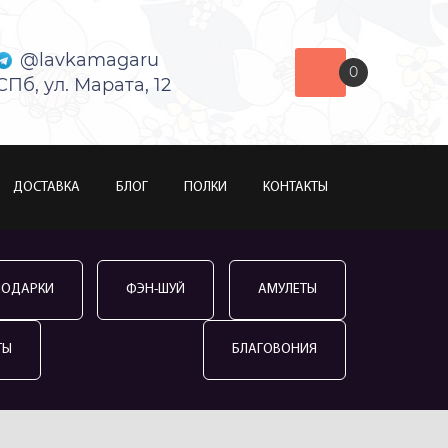
@lavkamagaru
0
СПб, ул. Марата, 12
ДОСТАВКА
БЛОГ
ПОЛКИ
КОНТАКТЫ
ПОДАРКИ
ФЭН-ШУЙ
АМУЛЕТЫ
ТЫ
БЛАГОВОНИЯ