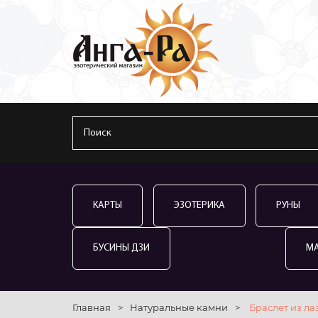
КАРТЫ
ЭЗОТЕРИКА
РУНЫ
БУСИНЫ ДЗИ
М
Главная
>
Натуральные камни
>
Браслет из ла