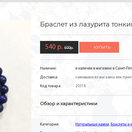
Браслет из лазурита тонки
540 р.
КУПИТЬ
600р.
Наличие:
в наличии в магазине в Санкт-Пет
Доставка:
самовывоз из магазина или пункто
Код товара:
20318
Обзор и характеристики
Категория:
Натуральные камни
,
Браслеты и 