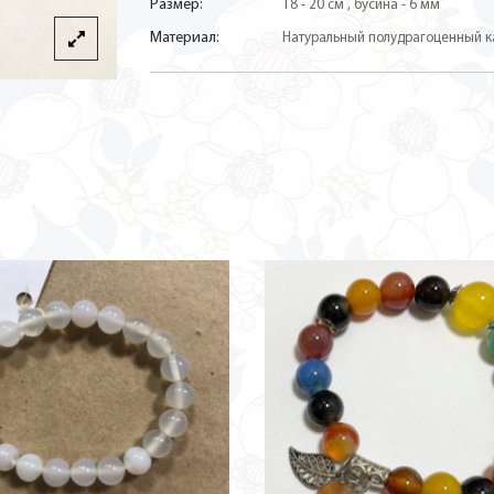
Размер:
18 - 20 см , бусина - 6 мм
Материал:
Натуральный полудрагоценный 