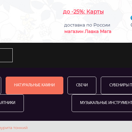
до -25%: Карты
доставка по России
магазин Лавка Мага
НАТУРАЛЬНЫЕ КАМНИ
СВЕЧИ
СУВЕНИРЫ 
АЯТНИКИ
МУЗЫКАЛЬНЫЕ ИНСТРУМЕН
зурита тонкий