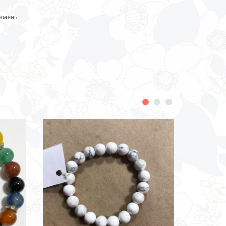
камень