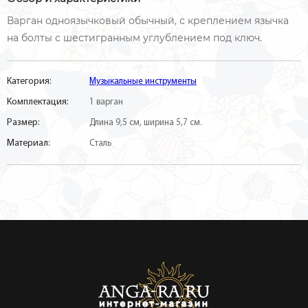
Варган одноязычковый обычный, с креплением язычка
на болты с шестигранным углублением под ключ.
Категория:
Музыкальные инструменты
Комплектация:
1 варган
Размер:
Длина 9,5 см, ширина 5,7 см.
Материал:
Сталь