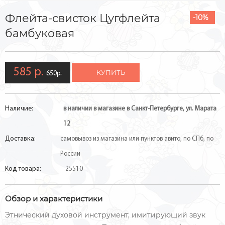
Флейта-свисток Цугфлейта
-10%
бамбуковая
585 р.
КУПИТЬ
650р.
Наличие:
в наличии в магазине в Санкт-Петербурге, ул. Марата
12
Доставка:
самовывоз из магазина или пунктов авито, по СПб, по
России
Код товара:
25510
Обзор и характеристики
Этнический духовой инструмент, имитирующий звук