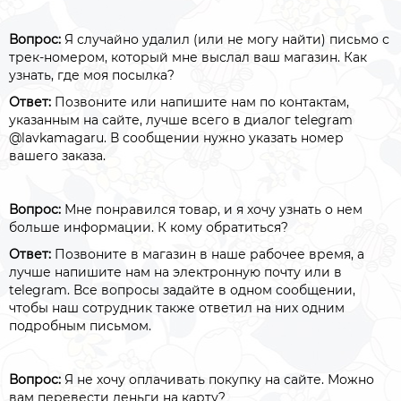
Вопрос:
Я случайно удалил (или не могу найти) письмо с
трек-номером, который мне выслал ваш магазин. Как
узнать, где моя посылка?
Ответ:
Позвоните или напишите нам по контактам,
указанным на сайте, лучше всего в диалог telegram
@lavkamagaru. В сообщении нужно указать номер
вашего заказа.
Вопрос:
Мне понравился товар, и я хочу узнать о нем
больше информации. К кому обратиться?
Ответ:
Позвоните в магазин в наше рабочее время, а
лучше напишите нам на электронную почту или в
telegram. Все вопросы задайте в одном сообщении,
чтобы наш сотрудник также ответил на них одним
подробным письмом.
Вопрос:
Я не хочу оплачивать покупку на сайте. Можно
вам перевести деньги на карту?