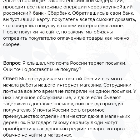
Анга-Ра соблюдает законы Российской Федерации,
проводит все платежные операции через крупнейший
российский банк - Сбербанк. Обратившись в свой банк,
выпустивший карту, покупатель всегда сможет доказать,
что совершил покупку в нашем интернет-магазине.
После покупки на сайте, по закону, мы обязаны
отправить покупателю оплаченные товары как можно
скорее.
Вопрос:
Я слышал, что почта России теряет посылки.
Они точно доставят мне покупку?
Ответ:
Мы сотрудничаем с почтой России с самого
начала работы нашего интернет-магазина. Сотрудники
почты за все это время не потеряли ни одной посылки. У
них надежное обслуживание, и даже если бывают
задержки в доставке посылок, они всегда приходят
получателю. У почты России есть огромное
преимущество: отделения имеются даже в маленьких
деревнях. Благодаря такому сервису люди могут
приобрести у нас довольно редкие товары, которых
обычно не найти в магазинах.