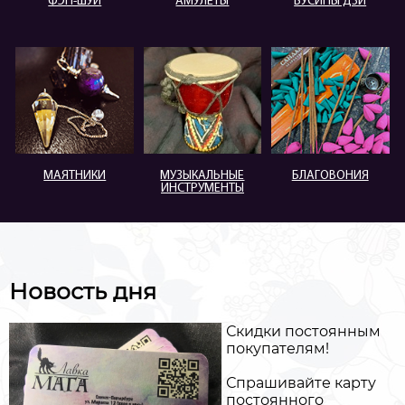
ФЭН-ШУЙ
АМУЛЕТЫ
БУСИНЫ ДЗИ
МАЯТНИКИ
МУЗЫКАЛЬНЫЕ
БЛАГОВОНИЯ
ИНСТРУМЕНТЫ
Новость дня
Скидки постоянным
покупателям!
Спрашивайте карту
постоянного