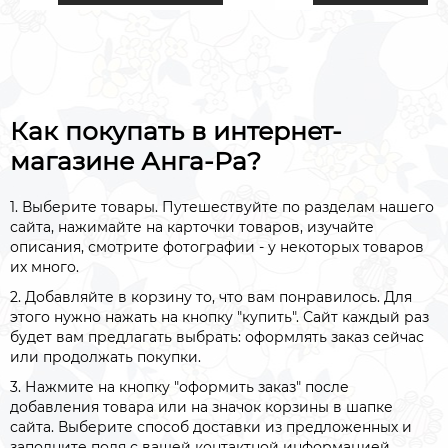
преуспеть и продвинут
жизни больше, чем эт
было бы сделать обыч
способами.
Как покупать в интернет-
магазине Анга-Ра?
1. Выберите товары. Путешествуйте по разделам нашего
сайта, нажимайте на карточки товаров, изучайте
описания, смотрите фотографии - у некоторых товаров
их много.
2. Добавляйте в корзину то, что вам понравилось. Для
этого нужно нажать на кнопку "купить". Сайт каждый раз
будет вам предлагать выбрать: оформлять заказ сейчас
или продолжать покупки.
3. Нажмите на кнопку "оформить заказ" после
добавления товара или на значок корзины в шапке
сайта. Выберите способ доставки из предложенных и
заполните поля с вашей контактной информацией.