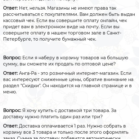
Ответ:
Нет, нельзя. Магазины не имеют права так
рассчитываться с покупателями. Вам должен быть выдан
кассовый чек. Если вы совершите оплату онлайн, чек
придет вам в электронном виде на почту. Если вы
совершите оплату в нашем торговом зале в Санкт-
Петербурге, то получите бумажный чек.
Вопрос:
Если я наберу в корзину товаров на большую
сумму, вы сможете их продать по оптовой цене?
Ответ:
Анга-Ра - это розничный интернет-магазин. Если
вас интересуют сниженные цены, обратие внимание на
раздел "Скидки". Он находится на главной странице и в
меню.
Вопрос:
Я хочу купить с доставкой три товара. За
доставку нужно платить один раз или три?
Ответ:
Доставка оплачивается 1 раз. Нужно собрать в
корзину все 3 товара и только после этого оформлять
заказ. Сумма за доставку добавится автоматически.