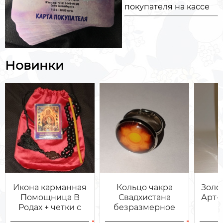
покупателя на кассе
Новинки
Икона карманная
Кольцо чакра
Золо
Помощница В
Свадхистана
Арт-
Родах + четки с
безразмерное
мешочком