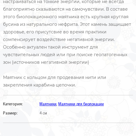
настраиваться на тонкие энергии, которые не всегда
благоприятно сказываются на самочувствии. В составе
этого биолокационного маятника есть крупная круглая
бусина из натурального нефрита. Этот камень защищает
здоровье, его присутсвие во время практики
сомпенсирует воздействие негативной энергии.
Особенно актуален такой инструмент для
чувствительных людей или при поиске геопатогенных
зон (источников негативной энергии)
Маятник с кольцом для продевания нити или
закрепления карабина цепочки.
Категория:
Маятники
,
Маятники для биолокации
Размер:
4 см