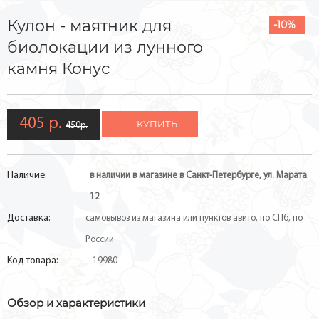
Кулон - маятник для
-10%
биолокации из лунного
камня Конус
405 р.
КУПИТЬ
450р.
Наличие:
в наличии в магазине в Санкт-Петербурге, ул. Марата
12
Доставка:
самовывоз из магазина или пунктов авито, по СПб, по
России
Код товара:
19980
Обзор и характеристики