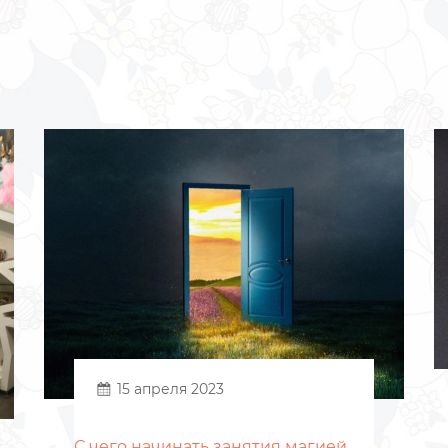
15 апреля 2023
С чего начинать занятия магией.