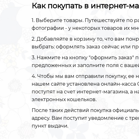
Как покупать в интернет-м
1. Выберите товары. Путешествуйте по р
фотографии - у некоторых товаров их мн
2. Добавляйте в корзину то, что вам пон
выбрать: оформлять заказ сейчас или п
3. Нажмите на кнопку "оформить заказ" 
предложенных и заполните поля с ваше
4. Чтобы мы вам отправили покупку, ее н
нашем сайте установлена онлайн-касса 
поступят на счет интернет-магазина, а 
электронных кошельков.
После таких действий покупка официаль
адресу. Вам поступит уведомление с тр
пункт выдачи.