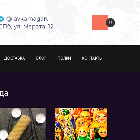
@lavkamagaru
0
СПб, ул. Марата, 12
ДОСТАВКА
БЛОГ
ПОЛКИ
КОНТАКТЫ
ода