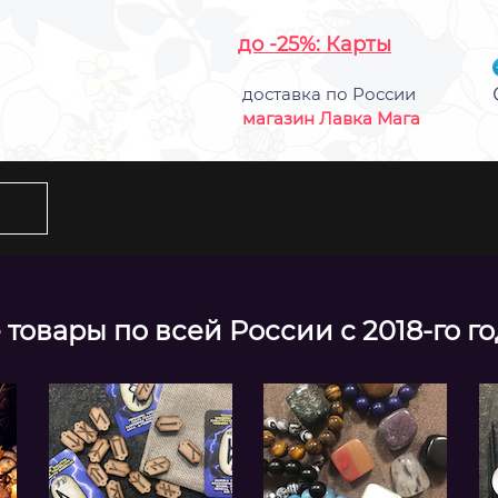
до -25%: Карты
доставка по России
магазин Лавка Мага
товары по всей России с 2018-го г