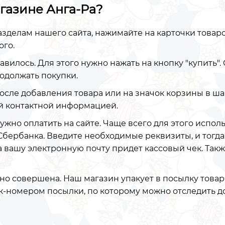
агазине Анга-Ра?
азделам нашего сайта, нажимайте на карточки товаро
ого.
равилось. Для этого нужно нажать на кнопку "купить"
родолжать покупки.
после добавления товара или на значок корзины в ша
й контактной информацией.
ужно оплатить на сайте. Чаще всего для этого испол
Сбербанка. Введите необходимые реквизиты, и тогда
на вашу электронную почту придет кассовый чек. Так
но совершена. Наш магазин упакует в посылку товары
ек-номером посылки, по которому можно отследить д