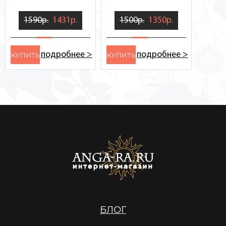
1590р.
1431р.
1500р.
1350р.
подробнее >
подробнее >
KУПИТЬ
KУПИТЬ
БЛОГ