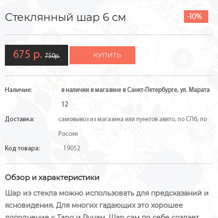
Стеклянный шар 6 см
-10%
675 р.
КУПИТЬ
750р.
Наличие:
в наличии в магазине в Санкт-Петербурге, ул. Марата
12
Доставка:
самовывоз из магазина или пунктов авито, по СПб, по
России
Код товара:
19052
Обзор и характеристики
Шар из стекла можно использовать для предсказаний и
ясновидения. Для многих гадающих это хорошее
дополнение к Таро и Рунам. Шар сам по себе создает