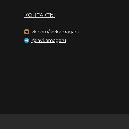
КОНТАКТЫ
vk.com/lavkamagaru
@lavkamagaru