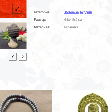
Категория:
Эзотерика
,
Буддизм
Размер:
4,5х4,5х9 см.
Материал:
Керамика