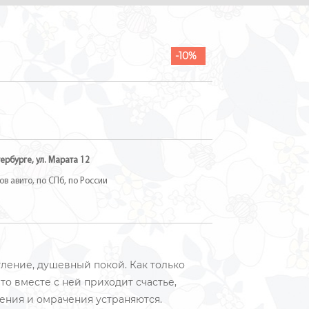
-10%
ербурге, ул. Марата 12
в авито, по СПб, по России
ление, душевный покой. Как только
 то вместе с ней приходит счастье,
ения и омрачения устраняются.