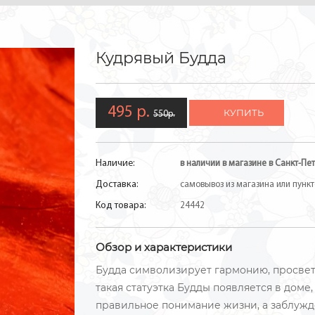
Кудрявый Будда
495 р.
КУПИТЬ
550р.
Наличие:
в наличии в магазине в Санкт-Пет
Доставка:
самовывоз из магазина или пункто
Код товара:
24442
Обзор и характеристики
Будда символизирует гармонию, просвет
такая статуэтка Будды появляется в доме,
правильное понимание жизни, а заблужд