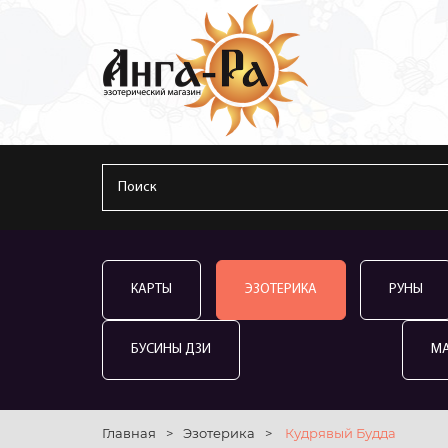
КАРТЫ
ЭЗОТЕРИКА
РУНЫ
БУСИНЫ ДЗИ
М
Главная
>
Эзотерика
>
Кудрявый Будда