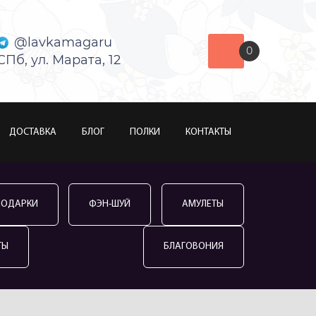
@lavkamagaru
0
СПб, ул. Марата, 12
ДОСТАВКА
БЛОГ
ПОЛКИ
КОНТАКТЫ
ПОДАРКИ
ФЭН-ШУЙ
АМУЛЕТЫ
ТЫ
БЛАГОВОНИЯ