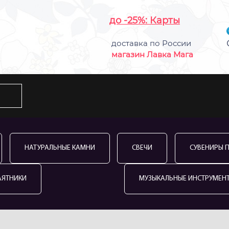
до -25%: Карты
доставка по России
магазин Лавка Мага
НАТУРАЛЬНЫЕ КАМНИ
СВЕЧИ
СУВЕНИРЫ 
АЯТНИКИ
МУЗЫКАЛЬНЫЕ ИНСТРУМЕН