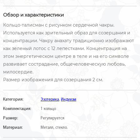
Обзор и характеристики
Кольцо-талисман с рисунком сердечной чакры.
Используется как зрительный образ для созерцания и
концентрации. Чакру анахату традиционно изображают
как зеленый лотос с 12 лепестками. Концентрация на
этом энергетическом центре в теле и на его символе
развивает сострадание, общечеловеческую любовь,
милосердие.
Размер изображения для созерцания 2 см.
Категория:
Эзотерика
,
Индуизм
Комплектация:
1 кольцо
Размер:
Регулируется
Материал:
Металл, стекло.