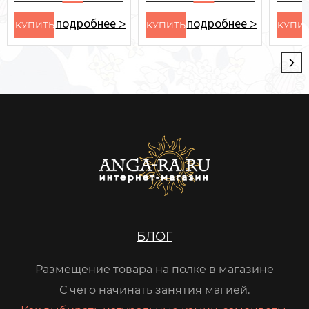
подробнее >
подробнее >
KУПИТЬ
KУПИТЬ
KУПИ
БЛОГ
Размещение товара на полке в магазине
С чего начинать занятия магией.