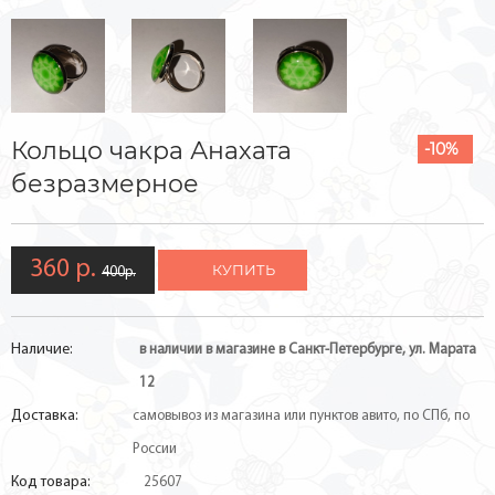
Кольцо чакра Анахата
-10%
безразмерное
360 р.
КУПИТЬ
400р.
Наличие:
в наличии в магазине в Санкт-Петербурге, ул. Марата
12
Доставка:
самовывоз из магазина или пунктов авито, по СПб, по
России
Код товара:
25607