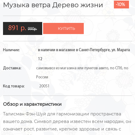
Музыка ветра Дерево жизни
-10%
891 р.
КУПИТЬ
990р.
Наличие:
в наличии в магазине в Санкт-Петербурге, ул. Марата
12
Доставка:
самовывоз из магазина или пунктов авито, по СПб, по
России
Код товара:
20051
Обзор и характеристики
Талисман Фэн-Шуй для гармонизации пространства
вашего дома. Символ дерева известен всем народам, он
означает рост, развитие, крепкое здоровье и связь с