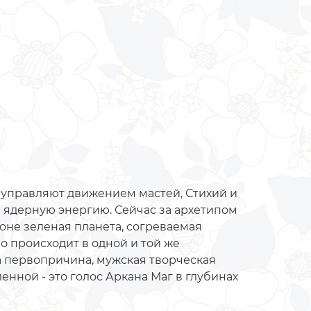
 управляют движением мастей, Стихий и
 и ядерную энергию. Сейчас за архетипом
фоне зеленая планета, согреваемая
о происходит в одной и той же
 а первопричина, мужская творческая
енной - это голос Аркана Маг в глубинах