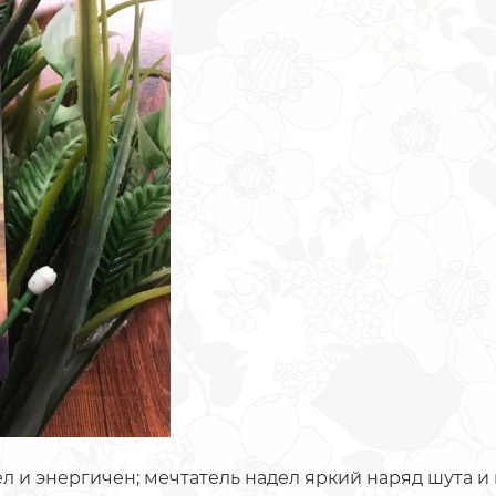
л и энергичен; мечтатель надел яркий наряд шута и