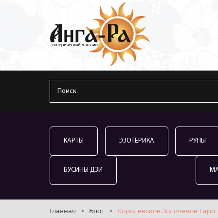
КАРТЫ
ЭЗОТЕРИКА
РУНЫ
БУСИНЫ ДЗИ
М
Главная
>
Блог
>
Королевское Золоченое Таро