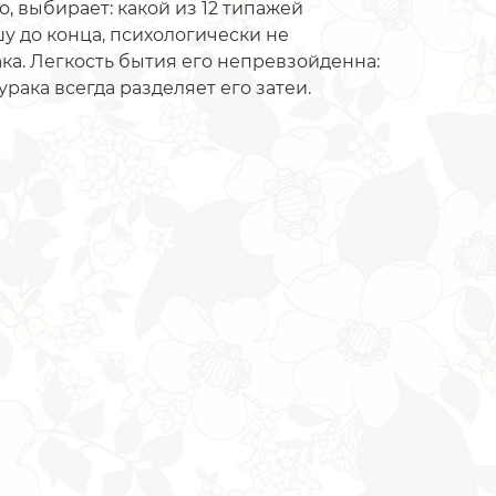
о, выбирает: какой из 12 типажей
шу до конца, психологически не
ка. Легкость бытия его непревзойденна:
рака всегда разделяет его затеи.