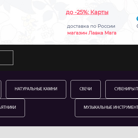
до -25%: Карты
доставка по России
магазин Лавка Мага
НАТУРАЛЬНЫЕ КАМНИ
СВЕЧИ
СУВЕНИРЫ 
АЯТНИКИ
МУЗЫКАЛЬНЫЕ ИНСТРУМЕН