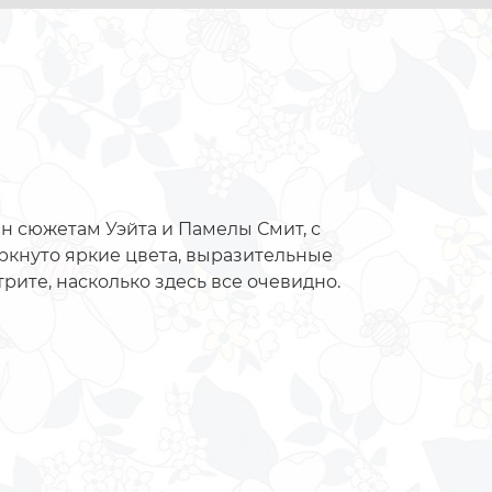
н сюжетам Уэйта и Памелы Смит, с
еркнуто яркие цвета, выразительные
трите, насколько здесь все очевидно.