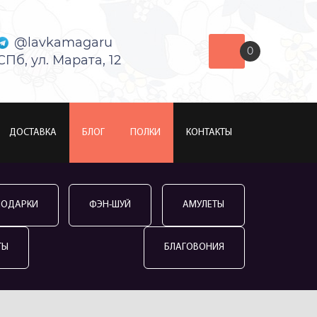
@lavkamagaru
0
СПб, ул. Марата, 12
ДОСТАВКА
БЛОГ
ПОЛКИ
КОНТАКТЫ
ПОДАРКИ
ФЭН-ШУЙ
АМУЛЕТЫ
ТЫ
БЛАГОВОНИЯ