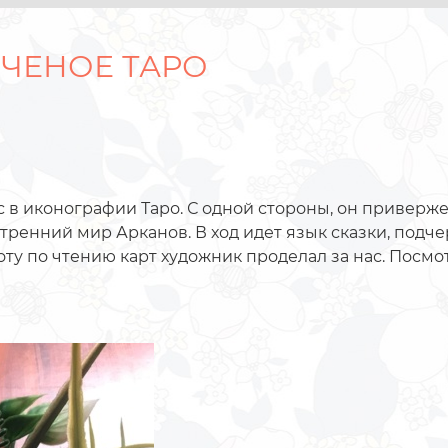
ЧЕНОЕ ТАРО
 в иконографии Таро. С одной стороны, он приверже
тренний мир Арканов. В ход идет язык сказки, подч
оту по чтению карт художник проделал за нас. Посмо