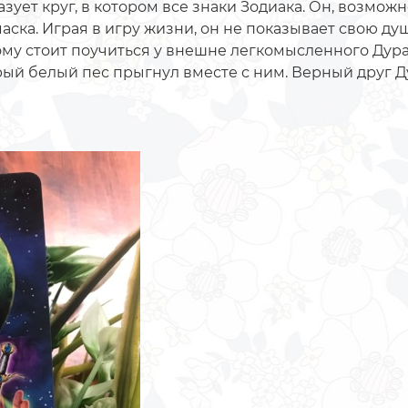
азует круг, в котором все знаки Зодиака. Он, возможн
аска. Играя в игру жизни, он не показывает свою ду
ому стоит поучиться у внешне легкомысленного Дура
ый белый пес прыгнул вместе с ним. Верный друг Ду