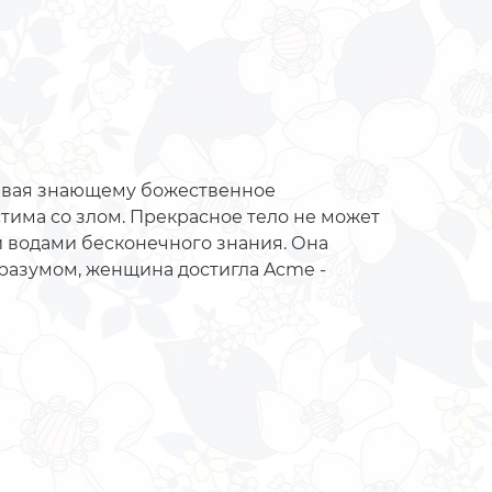
крывая знающему божественное
тима со злом. Прекрасное тело не может
и водами бесконечного знания. Она
 разумом, женщина достигла Acme -