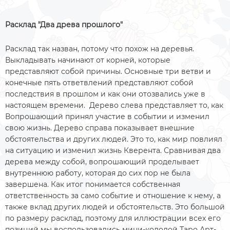
Расклад "Два древа прошлого"
Расклад так назван, потому что похож на деревья.
Выкладывать начинают от корней, которые
представляют собой причины. Основные три ветви и
конечные пять ответвлений представляют собой
последствия в прошлом и как они отозвались уже в
настоящем времени. Дерево слева представляет то, как
Вопрошающий принял участие в событии и изменил
свою жизнь. Дерево справа показывает внешние
обстоятельства и других людей. Это то, как мир повлиял
на ситуацию и изменил жизнь Кверента. Сравнивая два
дерева между собой, вопрошающий проделывает
внутреннюю работу, которая до сих пор не была
завершена. Как итог понимается собственная
ответственность за само событие и отношение к нему, а
также вклад других людей и обстоятельств. Это большой
по размеру расклад, поэтому для иллюстрации всех его
позиций мы воспользовались мини-колодой Таро Арт-