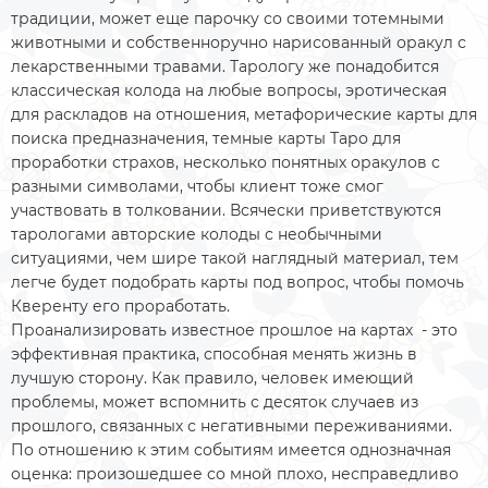
традиции, может еще парочку со своими тотемными
животными и собственноручно нарисованный оракул с
лекарственными травами. Тарологу же понадобится
классическая колода на любые вопросы, эротическая
для раскладов на отношения, метафорические карты для
поиска предназначения, темные карты Таро для
проработки страхов, несколько понятных оракулов с
разными символами, чтобы клиент тоже смог
участвовать в толковании. Всячески приветствуются
тарологами авторские колоды с необычными
ситуациями, чем шире такой наглядный материал, тем
легче будет подобрать карты под вопрос, чтобы помочь
Кверенту его проработать.
Проанализировать известное прошлое на картах - это
эффективная практика, способная менять жизнь в
лучшую сторону. Как правило, человек имеющий
проблемы, может вспомнить с десяток случаев из
прошлого, связанных с негативными переживаниями.
По отношению к этим событиям имеется однозначная
оценка: произошедшее со мной плохо, несправедливо