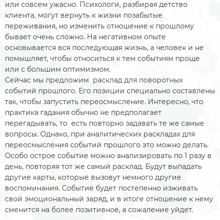
или совсем ужасно. Психологи, разбирая детство
клиента, могут вернуть к жизни позабытые
переживания, но изменить отношение к прошлому
бывает очень сложно. На негативном опыте
основывается вся последующая жизнь, а человек и не
помышляет, чтобы относиться к тем событиям проще
или с большим оптимизмом.
Сейчас мы предложим расклад для поворотных
событий прошлого. Его позиции специально составлены
так, чтобы запустить переосмысление. Интересно, что
практика гадания обычно не предполагает
перегадывать, то есть повторно задавать те же самые
вопросы. Однако, при аналитических раскладах для
переосмысления событий прошлого это можно делать.
Особо острое событие можно анализировать по 1 разу в
день, повторяя тот же самый расклад. Будут выпадать
другие карты, которые вызовут немного другие
воспоминания. Событие будет постепенно изживать
свой эмоциональный заряд, и в итоге отношение к нему
сменится на более позитивное, а сожаление уйдет.