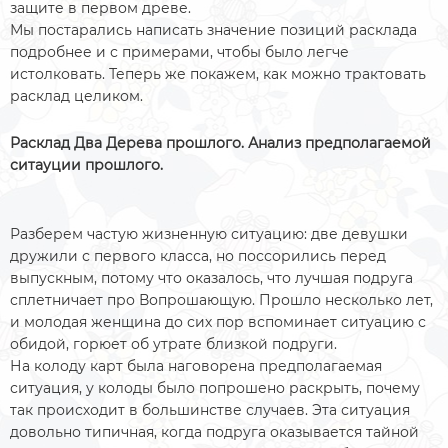
защите в первом древе.
Мы постарались написать значение позиций расклада
подробнее и с примерами, чтобы было легче
истолковать. Теперь же покажем, как можно трактовать
расклад целиком.
Расклад Два Дерева прошлого. Анализ предполагаемой
ситауции прошлого.
Разберем частую жизненную ситуацию: две девушки
дружили с первого класса, но поссорились перед
выпускным, потому что оказалось, что лучшая подруга
сплетничает про Вопрошающую. Прошло несколько лет,
и молодая женщина до сих пор вспоминает ситуацию с
обидой, горюет об утрате близкой подруги.
На колоду карт была наговорена предполагаемая
ситуация, у колоды было попрошено раскрыть, почему
так происходит в большинстве случаев. Эта ситуация
довольно типичная, когда подруга оказывается тайной