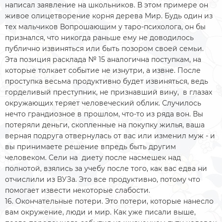
написал заявление на школьников. В этом примере он
живое олицетворение корня дерева Мир. Будь один из
тех мальчиков Вопрошающим у таро-психолога, он бы
признался, что никогда раньше ему не доводилось
публично извиняться или быть позором своей семьи.
Эта позиция расклада № 15 аналогична поступкам, на
которые толкает событие не изнутри, а извне. После
проступка весьма продуктивно будет извиняться, ведь
горделивый преступник, не признавший вину, в глазах
окружающих теряет человеческий облик. Случилось
нечто грандиозное в прошлом, что-то из ряда вон. Вы
потеряли деньги, скопленные на покупку жилья, ваша
верная подруга отвернулась от вас или изменил муж - и
вы принимаете решение впредь быть другим
человеком. Сели на диету после насмешек над
полнотой, взялись за учебу после того, как вас едва ни
отчислили из ВУЗа. Это все продуктивно, потому что
помогает извести некоторые слабости.
16. Окончательные потери. Это потери, которые нанесло
вам окружение, люди и мир. Как уже писали выше,