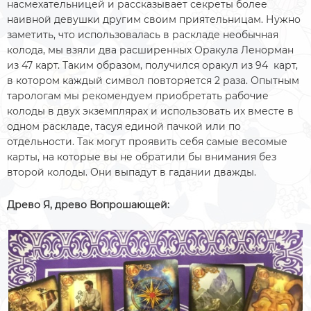
насмехательницей и рассказывает секреты более
наивной девушки другим своим приятельницам. Нужно
заметить, что использовалась в раскладе необычная
колода, мы взяли два расширенных Оракула Ленорман
из 47 карт. Таким образом, получился оракул из 94 карт,
в котором каждый символ повторяется 2 раза. Опытным
тарологам мы рекомендуем приобретать рабочие
колоды в двух экземплярах и использовать их вместе в
одном раскладе, тасуя единой пачкой или по
отдельности. Так могут проявить себя самые весомые
карты, на которые вы не обратили бы внимания без
второй колоды. Они выпадут в гадании дважды.
Древо Я, древо Вопрошающей: