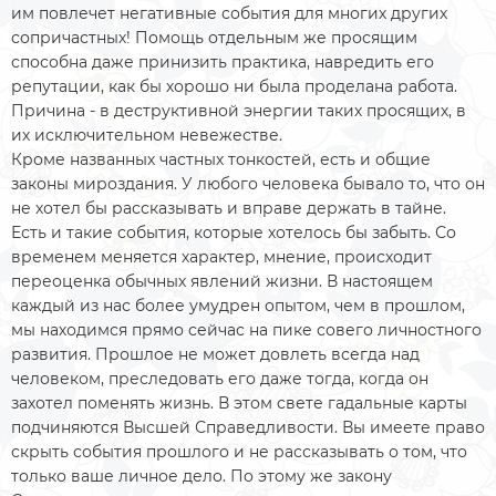
им повлечет негативные события для многих других
сопричастных! Помощь отдельным же просящим
способна даже принизить практика, навредить его
репутации, как бы хорошо ни была проделана работа.
Причина - в деструктивной энергии таких просящих, в
их исключительном невежестве.
Кроме названных частных тонкостей, есть и общие
законы мироздания. У любого человека бывало то, что он
не хотел бы рассказывать и вправе держать в тайне.
Есть и такие события, которые хотелось бы забыть. Со
временем меняется характер, мнение, происходит
переоценка обычных явлений жизни. В настоящем
каждый из нас более умудрен опытом, чем в прошлом,
мы находимся прямо сейчас на пике совего личностного
развития. Прошлое не может довлеть всегда над
человеком, преследовать его даже тогда, когда он
захотел поменять жизнь. В этом свете гадальные карты
подчиняются Высшей Справедливости. Вы имеете право
скрыть события прошлого и не рассказывать о том, что
только ваше личное дело. По этому же закону