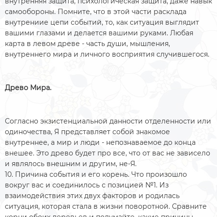
внутренняя защита, психологическая защита, даже навык
самообороны. Помните, что в этой части расклада
внутрениие цепи событий, то, как ситуация выглядит
вашими глазами и делается вашими руками. Любая
карта в левом древе - часть души, мышления,
внутреннего мира и личного восприятия случившегося.
Древо Мира.
Согласно экзистенциальной данности отделенности или
одиночества, Я представляет собой знакомое
внутреннее, а мир и люди - непознаваемое до конца
внешее. Это древо будет про все, что от вас не зависело
и являлось внешним и другим, не-Я.
10. Причина события и его корень. Что произошло
вокруг вас и соединилось с позицией №1. Из
взаимодействия этих двух факторов и родилась
ситуация, которая стала в жизни поворотной. Сравните
корни обоих деревьев и подумайте, какие причины