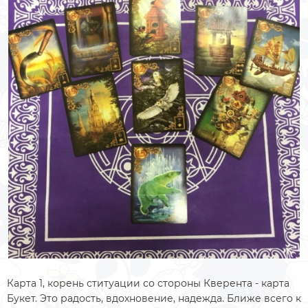
Карта 1, корень ституации со стороны Кверента - карта
Букет. Это радость, вдохновение, надежда. Ближе всего к