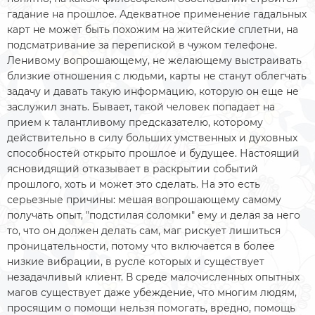
гадание на прошлое. Адекватное применение гадальных
карт не может быть похожим на житейские сплетни, на
подсматривание за перепиской в чужом телефоне.
Ленивому вопрошающему, не желающему выстраивать
близкие отношения с людьми, карты не станут облегчать
задачу и давать такую информацию, которую он еще не
заслужил знать. Бывает, такой человек попадает на
прием к талантливому предсказателю, которому
действительно в силу больших умственных и духовных
способностей открыто прошлое и будущее. Настоящий
ясновидящий отказывает в раскрытии событий
прошлого, хоть и может это сделать. На это есть
серьезные причины: мешая вопрошающему самому
получать опыт, "подстилая соломки" ему и делая за него
то, что он должен делать сам, маг рискует лишиться
проницательности, потому что включается в более
низкие вибрации, в русле которых и существует
незадачливый клиент. В среде малочисленных опытных
магов существует даже убеждение, что многим людям,
просящим о помощи нельзя помогать, вредно, помощь