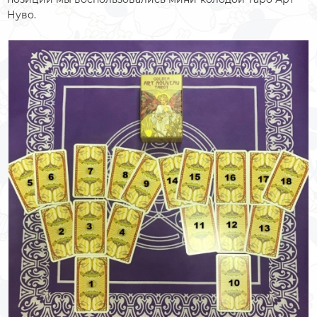
Нуво.