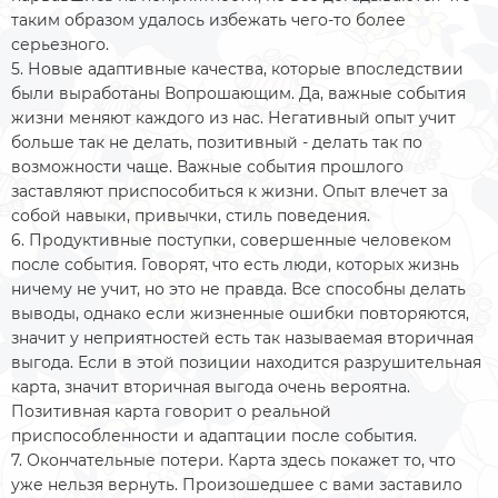
таким образом удалось избежать чего-то более
серьезного.
5. Новые адаптивные качества, которые впоследствии
были выработаны Вопрошающим. Да, важные события
жизни меняют каждого из нас. Негативный опыт учит
больше так не делать, позитивный - делать так по
возможности чаще. Важные события прошлого
заставляют приспособиться к жизни. Опыт влечет за
собой навыки, привычки, стиль поведения.
6. Продуктивные поступки, совершенные человеком
после события. Говорят, что есть люди, которых жизнь
ничему не учит, но это не правда. Все способны делать
выводы, однако если жизненные ошибки повторяются,
значит у неприятностей есть так называемая вторичная
выгода. Если в этой позиции находится разрушительная
карта, значит вторичная выгода очень вероятна.
Позитивная карта говорит о реальной
приспособленности и адаптации после события.
7. Окончательные потери. Карта здесь покажет то, что
уже нельзя вернуть. Произошедшее с вами заставило