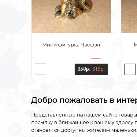
Мини фигурка Чаофэн
М
350р.
315р.
Добро пожаловать в инте
Представленные на нашем сайте товары
посылку в ближайшее к вашему адресу п
становятся доступны жителям маленьких