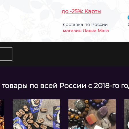
до -25%: Карты
доставка по России
магазин Лавка Мага
товары по всей России с 2018-го г