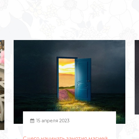
15 апреля 2023
С чего начинать занятия магией.