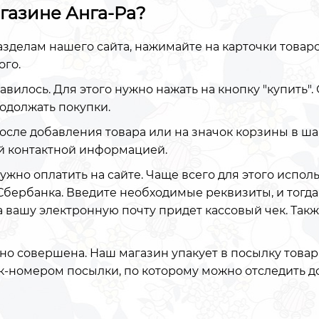
агазине Анга-Ра?
азделам нашего сайта, нажимайте на карточки товаро
ого.
равилось. Для этого нужно нажать на кнопку "купить"
родолжать покупки.
после добавления товара или на значок корзины в ша
й контактной информацией.
ужно оплатить на сайте. Чаще всего для этого испол
Сбербанка. Введите необходимые реквизиты, и тогда
на вашу электронную почту придет кассовый чек. Так
но совершена. Наш магазин упакует в посылку товары
ек-номером посылки, по которому можно отследить д