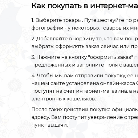
Как покупать в интернет-м
1. Выберите товары. Путешествуйте по р
фотографии - у некоторых товаров их мн
2. Добавляйте в корзину то, что вам пон
выбрать: оформлять заказ сейчас или п
3. Нажмите на кнопку "оформить заказ" 
предложенных и заполните поля с ваше
4. Чтобы мы вам отправили покупку, ее н
нашем сайте установлена онлайн-касса 
поступят на счет интернет-магазина, а 
электронных кошельков.
После таких действий покупка официаль
адресу. Вам поступит уведомление с тр
пункт выдачи.