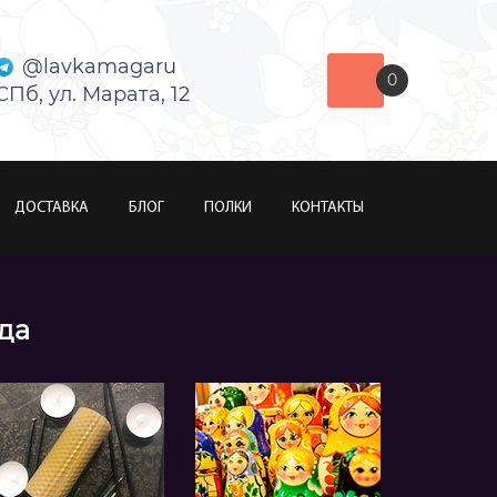
@lavkamagaru
0
СПб, ул. Марата, 12
ДОСТАВКА
БЛОГ
ПОЛКИ
КОНТАКТЫ
ода